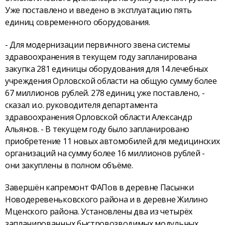
Уже поставлено и введено в эксплуатацию пять
единиц современного оборудования.
- Для модернизации первичного звена системы
здравоохранения в текущем году запланирована
закупка 281 единицы оборудования для 14 лечебных
учреждения Орловской области на общую сумму более
67 миллионов рублей. 278 единиц уже поставлено, -
сказал и.о. руководителя департамента
здравоохранения Орловской области Александр
Альянов. - В текущем году было запланировано
приобретение 11 новых автомобилей для медицинских
организаций на сумму более 16 миллионов рублей -
они закуплены в полном объёме.
Завершён капремонт ФАПов в деревне Пасынки
Новодеревеньковского района и в деревне Жилино
Мценского района. Установлены два из четырёх
запланированных быстровозводимых модульных