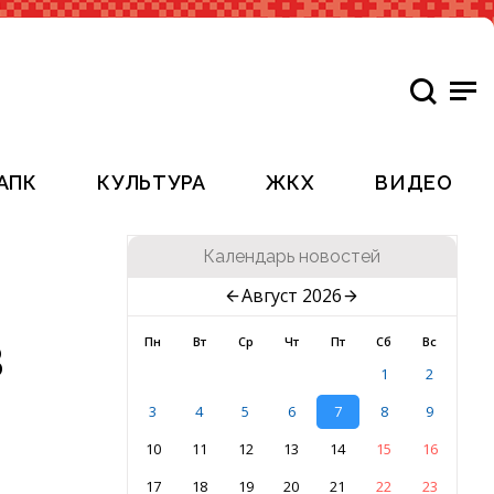
АПК
КУЛЬТУРА
ЖКХ
ВИДЕО
Календарь новостей
Август 2026
в
Пн
Вт
Ср
Чт
Пт
Сб
Вс
1
2
3
4
5
6
7
8
9
10
11
12
13
14
15
16
17
18
19
20
21
22
23