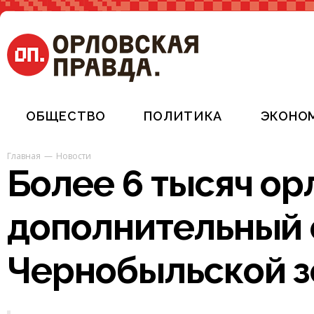
ОБЩЕСТВО
ПОЛИТИКА
ЭКОНО
Главная
Новости
Более 6 тысяч о
дополнительный о
Чернобыльской з