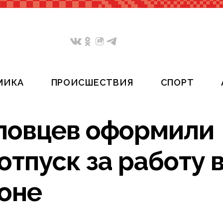
МИКА
ПРОИСШЕСТВИЯ
СПОРТ
рловцев оформили
тпуск за работу 
оне