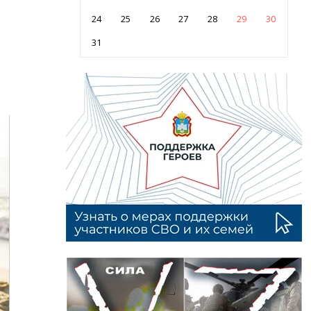
24
25
26
27
28
29
30
31