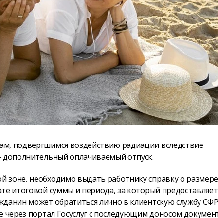
ам, подвергшимся воздействию радиации вследствие
— дополнительный оплачиваемый отпуск.
й зоне, необходимо выдать работнику справку о размер
те итоговой суммы и периода, за который предоставляет
жданин может обратиться лично в клиентскую службу СФ
е через портал Госуслуг с последующим доносом докумен