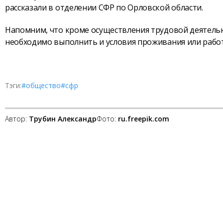
рассказали в отделении СФР по Орловской области.
Напомним, что кроме осуществления трудовой деятельн
необходимо выполнить и условия проживания или работ
Тэги:
#общество
#сфр
Автор:
Трубин Александр
Фото:
ru.freepik.com