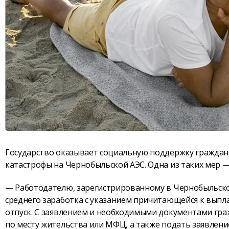
Государство оказывает социальную поддержку граждан
катастрофы на Чернобыльской АЭС. Одна из таких мер 
— Работодателю, зарегистрированному в Чернобыльско
среднего заработка с указанием причитающейся к выпла
отпуск. С заявлением и необходимыми документами гра
по месту жительства или МФЦ, а также подать заявлени