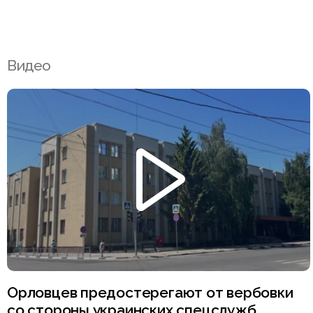
Видео
Орловцев предостерегают от вербовки
со стороны украинских спецслужб