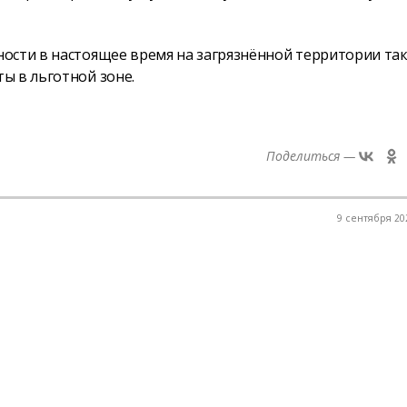
ости в настоящее время на загрязнённой территории та
ы в льготной зоне.
Поделиться —
9 сентября 202