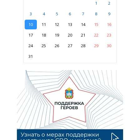
1
2
3
4
5
6
7
8
9
10
11
12
13
14
15
16
17
18
19
20
21
22
23
24
25
26
27
28
29
30
31