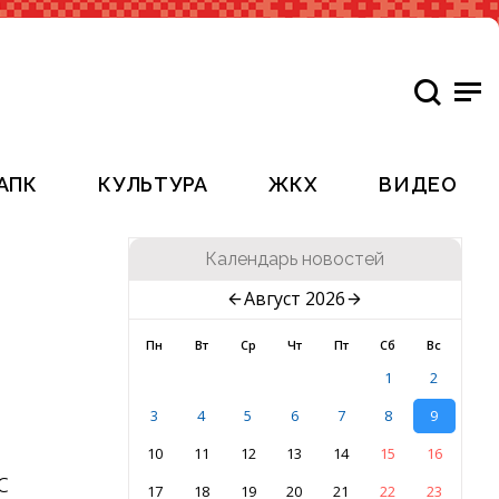
АПК
КУЛЬТУРА
ЖКХ
ВИДЕО
Календарь новостей
м
Август 2026
Пн
Вт
Ср
Чт
Пт
Сб
Вс
1
2
3
4
5
6
7
8
9
10
11
12
13
14
15
16
с
17
18
19
20
21
22
23