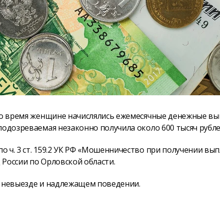
это время женщине начислялись ежемесячные денежные в
подозреваемая незаконно получила около 600 тысяч рубле
 ч. 3 ст. 159.2 УК РФ «Мошенничество при получении вып
России по Орловской области.
о невыезде и надлежащем поведении.