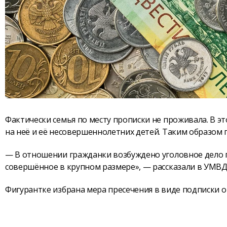
Фактически семья по месту прописки не проживала. В 
на неё и её несовершеннолетних детей. Таким образом 
— В отношении гражданки возбуждено уголовное дело по
совершённое в крупном размере», — рассказали в УМВД 
Фигурантке избрана мера пресечения в виде подписки 