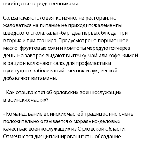
пообщаться с родственниками.
Солдатская столовая, конечно, не ресторан, но
жаловаться на питание не приходится: элементы
шведского стола, салат-бар, два первых блюда, три
вторых и три гарнира. Предусмотрено порционное
масло, фруктовые соки и компоты чередуются через
день. На завтрак выдают выпечку, чай или кофе. Зимой
в рацион включают сало, для профилактики
простудных заболеваний - чеснок и лук, весной
добавляют витамины.
- Как отзываются об орловских военнослужащих
в воинских частях?
- Командование воинских частей традиционно очень
положительно отзывается о морально-деловых
качествах военнослужащих из Орловской области.
Отмечаются дисциплинированность, обладание