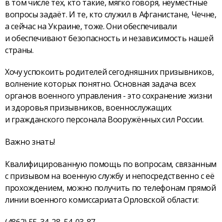
в том числе тех, кто такие, мягко говоря, неуместные
вопросы задаёт. И те, кто служил в Афганистане, Чечне,
а сейчас на Украине, тоже. Они обеспечивали
и обеспечивают безопасность и независимость нашей
страны.
Хочу успокоить родителей сегодняшних призывников,
волнение которых понятно. Основная задача всех
органов военного управления - это сохранение жизни
и здоровья призывников, военнослужащих
и гражданского персонала Вооружённых сил России.
Важно знать!
Квалифицированную помощь по вопросам, связанным
с призывом на военную службу и непосредственно с её
прохождением, можно получить по телефонам прямой
линии военного комиссариата Орловской области:
(4862) 55-34-28, 54-03-87.