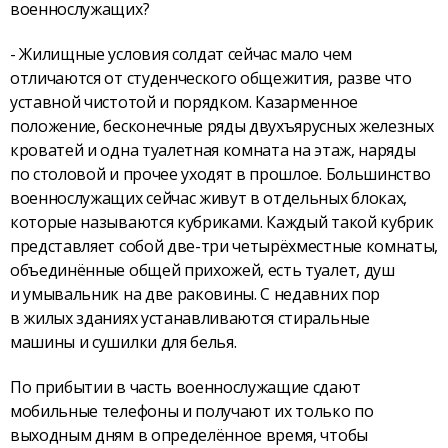
военнослужащих?
- Жилищные условия солдат сейчас мало чем
отличаются от студенческого общежития, разве что
уставной чистотой и порядком. Казарменное
положение, бесконечные ряды двухъярусных железных
кроватей и одна туалетная комната на этаж, наряды
по столовой и прочее уходят в прошлое. Большинство
военнослужащих сейчас живут в отдельных блоках,
которые называются кубриками. Каждый такой кубрик
представляет собой две-три четырёхместные комнаты,
объединённые общей прихожей, есть туалет, душ
и умывальник на две раковины. С недавних пор
в жилых зданиях устанавливаются стиральные
машины и сушилки для белья.
По прибытии в часть военнослужащие сдают
мобильные телефоны и получают их только по
выходным дням в определённое время, чтобы