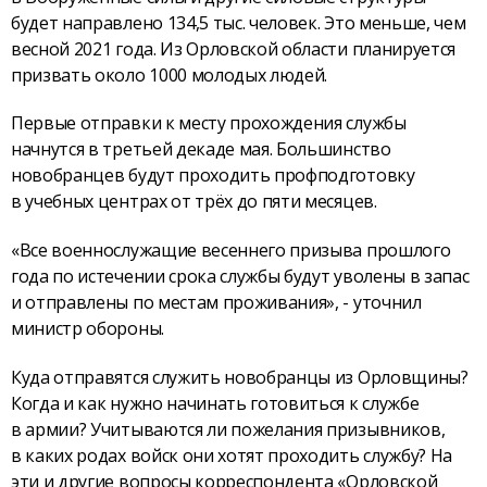
будет направлено 134,5 тыс. человек. Это меньше, чем
весной 2021 года. Из Орловской области планируется
призвать около 1000 молодых людей.
Первые отправки к месту прохождения службы
начнутся в третьей декаде мая. Большинство
новобранцев будут проходить профподготовку
в учебных центрах от трёх до пяти месяцев.
«Все военнослужащие весеннего призыва прошлого
года по истечении срока службы будут уволены в запас
и отправлены по местам проживания», - уточнил
министр обороны.
Куда отправятся служить новобранцы из Орловщины?
Когда и как нужно начинать готовиться к службе
в армии? Учитываются ли пожелания призывников,
в каких родах войск они хотят проходить службу? На
эти и другие вопросы корреспондента «Орловской