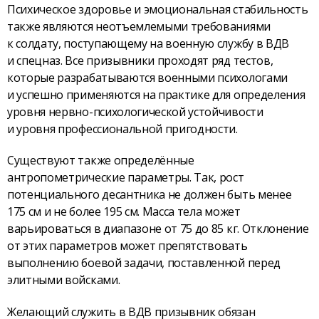
Психическое здоровье и эмоциональная стабильность
также являются неотъемлемыми требованиями
к солдату, поступающему на военную службу в ВДВ
и спецназ. Все призывники проходят ряд тестов,
которые разрабатываются военными психологами
и успешно применяются на практике для определения
уровня нервно-психологической устойчивости
и уровня профессио­нальной пригодности.
Существуют также определённые
антропометрические параметры. Так, рост
потенциального десантника не должен быть менее
175 см и не более 195 см. Масса тела может
варьироваться в диапазоне от 75 до 85 кг. Отклонение
от этих параметров может препятствовать
выполнению боевой задачи, поставленной перед
элитными войсками.
Желающий служить в ВДВ призывник обязан