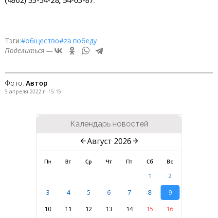
Тэги:
#общество
#zа победу
Поделиться —
Фото:
Автор
5 апреля 2022 г. 15:15
Календарь новостей
Август 2026
Пн
Вт
Ср
Чт
Пт
Сб
Вс
1
2
3
4
5
6
7
8
9
10
11
12
13
14
15
16