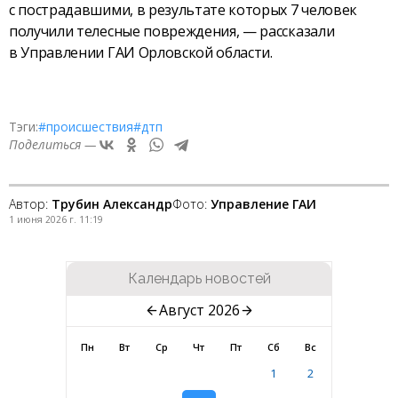
с пострадавшими, в результате которых 7 человек
получили телесные повреждения, — рассказали
в Управлении ГАИ Орловской области.
Тэги:
#происшествия
#дтп
Поделиться —
Автор:
Трубин Александр
Фото:
Управление ГАИ
1 июня 2026 г. 11:19
Календарь новостей
Август 2026
Пн
Вт
Ср
Чт
Пт
Сб
Вс
1
2