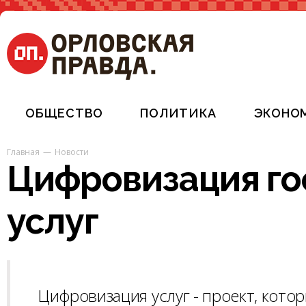
ОБЩЕСТВО
ПОЛИТИКА
ЭКОНО
Главная
Новости
Цифровизация го
услуг
Цифровизация услуг - проект, кото