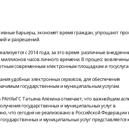
ивные барьеры, экономят время граждан, упрощают про
ний и разрешений.
еализуется с 2014 года, за это время различные внедрен
 миллионов часов личного времени. В процесс вовлечены
фортным современным электронным площадкам и госуслуга
ния удобных электронных сервисов, для обеспечения
значимым государственным и муниципальным услугам.
ла РАНХиГС Татьяна Алёхина отмечает, что важнейшим ас
олучения государственных и муниципальных услуг в
но, что сегодня не реализовано в Российской Федерации 
 государственных и муниципальных услуг представляется 