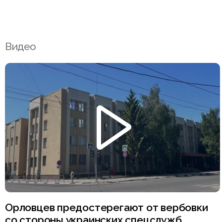
Видео
Орловцев предостерегают от вербовки
со стороны украинских спецслужб