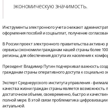
экономическую значимость.
Инструменты электронного учета снижают администрат
оформления пособий и соцвыплат, получение согласова
В России проект электронного правительства активно р
сервисы сэкономили гражданам нашей страны более 100
регионы, для обеспечения доступа их населения к ком
Президент Владимир Путин подчеркивал важность созда
гражданам страны оперативного доступа к социально 
Эксперт Среднерусского института управления - филиа
качества жизни граждан страны является возможность п
достаточном объеме, своевременно, быстро и качествен
полной мере. В этой связи проблематика цифровизации
актуальной.