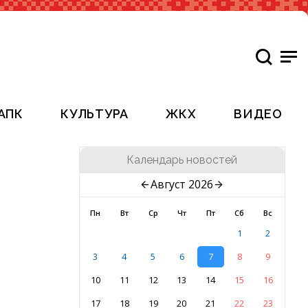
АПК
КУЛЬТУРА
ЖКХ
ВИДЕО
Календарь новостей
Август 2026
Пн
Вт
Ср
Чт
Пт
Сб
Вс
1
2
3
4
5
6
7
8
9
10
11
12
13
14
15
16
17
18
19
20
21
22
23