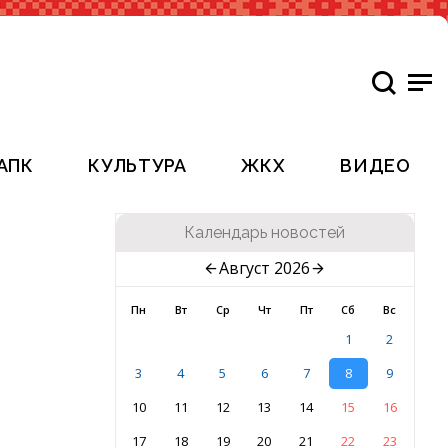
АПК
КУЛЬТУРА
ЖКХ
ВИДЕО
Календарь новостей
Август 2026
Пн
Вт
Ср
Чт
Пт
Сб
Вс
1
2
3
4
5
6
7
8
9
10
11
12
13
14
15
16
17
18
19
20
21
22
23