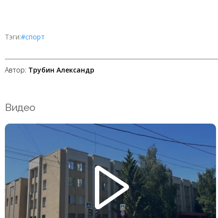
Тэги:
#спорт
Автор:
Трубин Александр
Видео