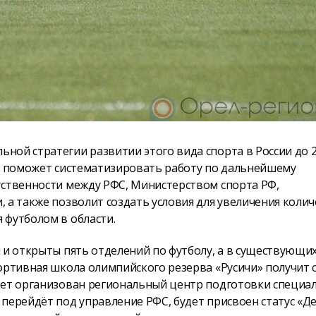
ной стратегии развитии этого вида спорта в России до 
Он поможет систематизировать работу по дальнейшему
тственности между РФС, Министерством спорта РФ,
 а также позволит создать условия для увеличения колич
 футболом в области.
 и открыты пять отделений по футболу, а в существующи
ортивная школа олимпийского резерва «Русичи» получит с
дет организован региональный центр подготовки специал
перейдёт под управление РФС, будет присвоен статус «Д