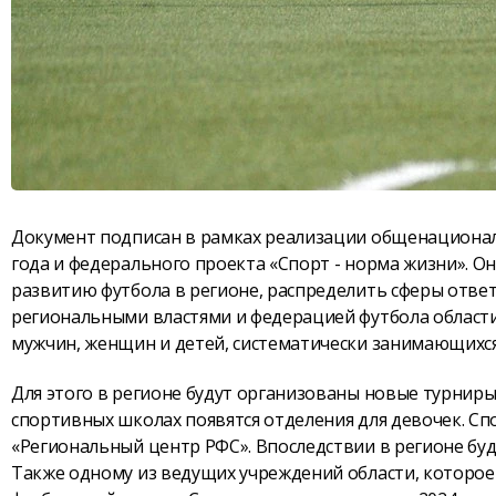
Документ подписан в рамках реализации общенациональ
года и федерального проекта «Спорт - норма жизни». 
развитию футбола в регионе, распределить сферы отве
региональными властями и федерацией футбола области,
мужчин, женщин и детей, систематически занимающихся
Для этого в регионе будут организованы новые турниры
спортивных школах появятся отделения для девочек. Сп
«Региональный центр РФС». Впоследствии в регионе бу
Также одному из ведущих учреждений области, которое 