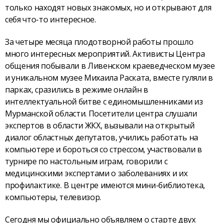
только находят новых знакомых, но и открывают для
себя что-то интересное.
За четыре месяца плодо­творной работы прошло
много интересных мероприятий. Активисты Центра
общения побывали в Ливенском краеведческом музее
и уникальном музее Михаила Раската, вместе гуляли в
парках, сразились в режиме онлайн в
интеллектуальной битве с единомышленниками из
Мурманской области. Посетители центра слушали
экспертов в области ЖКХ, вызывали на открытый
диалог областных депутатов, учились работать на
компьютере и бороться со стрессом, участвовали в
турнире по настольным играм, говорили с
медицинскими экспертами о заболеваниях и их
профилактике. В центре имеются мини-библиотека,
компьютеры, телевизор.
Сегодня мы официально объявляем о старте двух