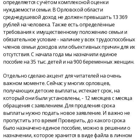
определяется с учётом комплексной оценки
нуждаемости семьи. В Орловской области
среднедушевой доход не должен превышать 13 369
рублей на человека. Также есть определённые
требования к имущественному положению семьи и
обязательное условие - наличие у всех трудоспособных
членов семьи доходов или объективных причин для их
отсутствия. С начала года мы назначили единое
пособие на 35 тыс. детей и на 900 беременных женщин.
Отдельно сделаю акцент для читателей на очень
важном моменте. Сейчас у многих орловцев,
получающих детские выплаты, истекает срок, на
который они были установлены, - 12 месяцев с месяца
обращения с заявлением. Для продления срока
выплаты нужно подать новое заявление. И важно не
пропустить это время! Проверить, до какого срока
было назначено единое пособие, можно в решении о
назначении, которое хранится в виде файла в личном