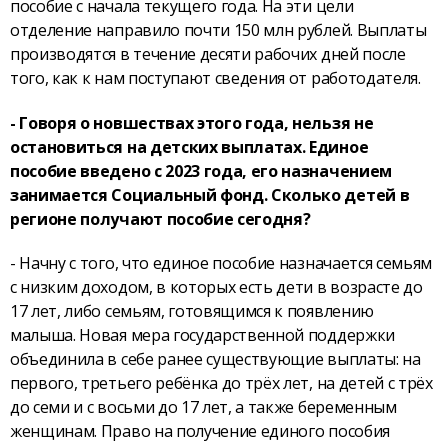
пособие с начала текущего года. На эти цели
отделение направило почти 150 млн рублей. Выплаты
производятся в течение десяти рабочих дней после
того, как к нам поступают сведения от работодателя.
- Говоря о новшествах этого года, нельзя не
остановиться на детских выплатах. Единое
пособие введено с 2023 года, его назначением
занимается Социальный фонд. Сколько детей в
регионе получают пособие сегодня?
- Начну с того, что единое пособие назначается семьям
с низким доходом, в которых есть дети в возрасте до
17 лет, либо семьям, готовящимся к появлению
малыша. Новая мера государственной поддержки
объединила в себе ранее существующие выплаты: на
первого, третьего ребёнка до трёх лет, на детей с трёх
до семи и с восьми до 17 лет, а также беременным
женщинам. Право на получение единого пособия