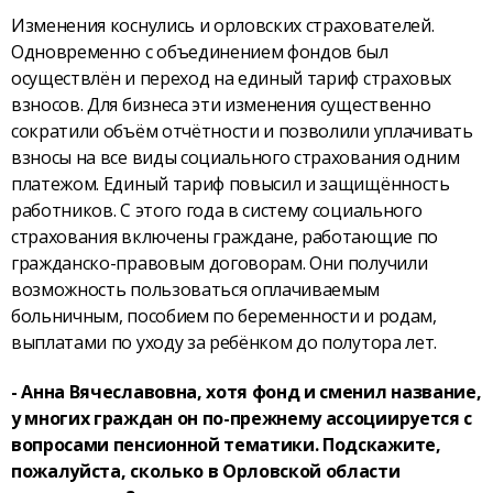
Изменения коснулись и орловских страхователей.
Одновременно с объединением фондов был
осуществлён и переход на единый тариф страховых
взносов. Для бизнеса эти изменения существенно
сократили объём отчётности и позволили уплачивать
взносы на все виды социального страхования одним
платежом. Единый тариф повысил и защищённость
работников. С этого года в систему социального
страхования включены граждане, работающие по
гражданско-правовым договорам. Они получили
возможность пользоваться оплачиваемым
больничным, пособием по беременности и родам,
выплатами по уходу за ребёнком до полутора лет.
- Анна Вячеславовна, хотя фонд и сменил название,
у многих граждан он по-прежнему ассоциируется с
вопросами пенсионной тематики. Подскажите,
пожалуйста, сколько в Орловской области