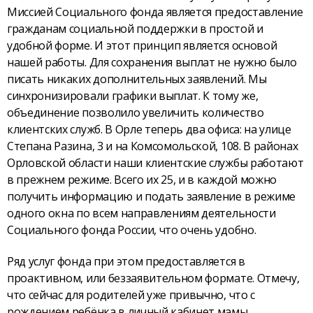
Миссией Социального фонда является предоставление
гражданам социальной поддержки в простой и
удобной форме. И этот принцип является основой
нашей работы. Для сохранения выплат не нужно было
писать никаких дополнительных заявлений. Мы
синхронизировали графики выплат. К тому же,
объединение позволило увеличить количество
клиентских служб. В Орле теперь два офиса: на улице
Степана Разина, 3 и на Комсомольской, 108. В районах
Орловской области наши клиентские службы работают
в прежнем режиме. Всего их 25, и в каждой можно
получить информацию и подать заявление в режиме
одного окна по всем направлениям деятельности
Социального фонда России, что очень удобно.
Ряд услуг фонда при этом предоставляется в
проактивном, или беззаявительном формате. Отмечу,
что сейчас для родителей уже привычно, что с
рождением ребёнка в личный кабинет мамы