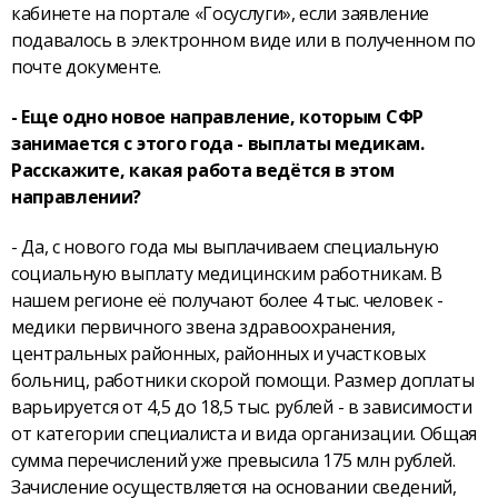
кабинете на портале «Госуслуги», если заявление
подавалось в электронном виде или в полученном по
почте документе.
- Еще одно новое направление, которым СФР
занимается с этого года - выплаты медикам.
Расскажите, какая работа ведётся в этом
направлении?
- Да, с нового года мы выплачиваем специальную
социальную выплату медицинским работникам. В
нашем регионе её получают более 4 тыс. человек -
медики первичного звена здравоохранения,
центральных районных, районных и участковых
больниц, работники скорой помощи. Размер доплаты
варьируется от 4,5 до 18,5 тыс. рублей - в зависимости
от категории специалиста и вида организации. Общая
сумма перечислений уже превысила 175 млн рублей.
Зачисление осуществляется на основании сведений,