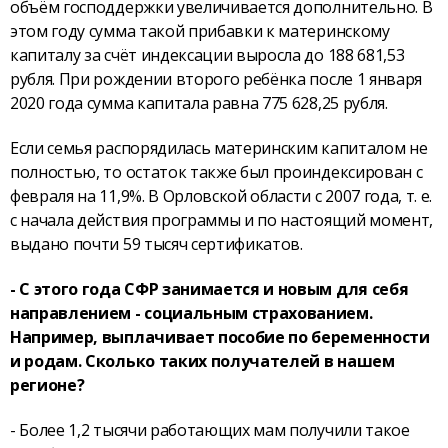
объём господдержки увеличивается дополнительно. В
этом году сумма такой прибавки к материнскому
капиталу за счёт индексации выросла до 188 681,53
рубля. При рождении второго ребёнка после 1 января
2020 года сумма капитала равна 775 628,25 рубля.
Если семья распорядилась материнским капиталом не
полностью, то остаток также был проиндексирован с
февраля на 11,9%. В Орловской области с 2007 года, т. е.
с начала действия программы и по настоящий момент,
выдано почти 59 тысяч сертификатов.
- С этого года СФР занимается и новым для себя
направлением - социальным страхованием.
Например, выплачивает пособие по беременности
и родам. Сколько таких получателей в нашем
регионе?
- Более 1,2 тысячи работающих мам получили такое