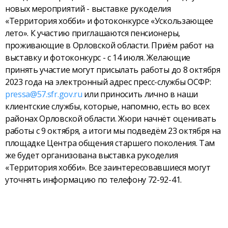
новых мероприятий - выставке рукоделия
«Территория хобби» и фотоконкурсе «Ускользающее
лето». К участию приглашаются пенсионеры,
проживающие в Орловской области. Приём работ на
выставку и фотоконкурс - с 14 июля. Желающие
принять участие могут присылать работы до 8 октября
2023 года на электронный адрес пресс-службы ОСФР:
pressa@57.sfr.gov.ru
или приносить лично в наши
клиентские службы, которые, напомню, есть во всех
районах Орловской области. Жюри начнёт оценивать
работы с 9 октября, а итоги мы подведём 23 октября на
площадке Центра общения старшего поколения. Там
же будет организована выставка рукоделия
«Территория хобби». Все заинтересовавшиеся могут
уточнять информацию по телефону 72-92-41.