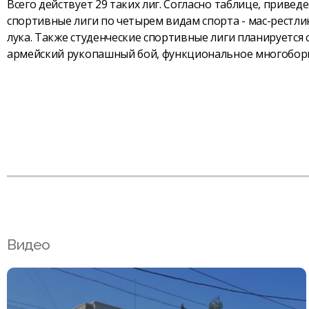
Всего действует 29 таких лиг. Согласно таблице, привед
спортивные лиги по четырем видам спорта - мас-рестли
лука. Также студенческие спортивные лиги планируется 
армейский рукопашный бой, функциональное многоборье,
Видео