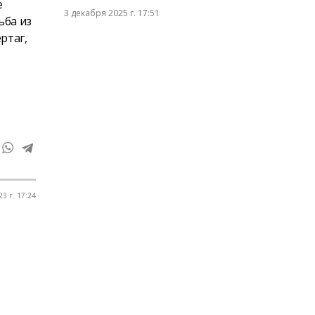
е
3 декабря 2025 г. 17:51
ьба из
ртаг,
3 г. 17:24