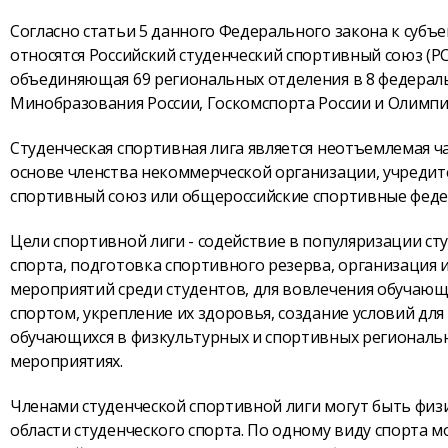
Согласно статьи 5 данного Федерального закона к субъ
относятся Российский студенческий спортивный союз (Р
объединяющая 69 региональных отделения в 8 федераль
Минобразования России, Госкомспорта России и Олимпи
Студенческая спортивная лига является неотъемлемая ча
основе членства некоммерческой организации, учредите
спортивный союз или общероссийские спортивные феде
Цели спортивной лиги - содействие в популяризации ст
спорта, подготовка спортивного резерва, организация
мероприятий среди студентов, для вовлечения обучающи
спортом, укрепление их здоровья, создание условий для
обучающихся в физкультурных и спортивных региональ
мероприятиях.
Членами студенческой спортивной лиги могут быть физ
области студенческого спорта. По одному виду спорта м