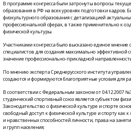
В программе конгресса были затронуты вопросы текуще
образования в РФ на всех уровнях подготовки кадров. 
физкультурного образования с детализацией актуальны
профессиональной сферах, в также применительно к о
физической культуры.
Участниками конгресса было высказано единое мнение 
специалистов для создания максимально эффективной с
значение профессионально-прикладной направленности
По мнению эксперта Среднерусского института управле
создаются и формируются благоприятные условия для ра
В соответствии с Федеральным законом от 04.12.2007 №
студенческий спортивный союз является субъектом физи
Законодательство о физической культуре и спорте осно
свободный доступ к физической культуре и спорту как 
и нравственных способностей личности, права на заняти
и групп населения;