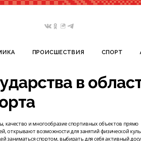
МИКА
ПРОИСШЕСТВИЯ
СПОРТ
ударства в облас
порта
ы, качество и многообразие спортивных объектов прямо
ей, открывают возможности для занятий физической кул
ей заниматься спортом, выбирать для себя активный досуг