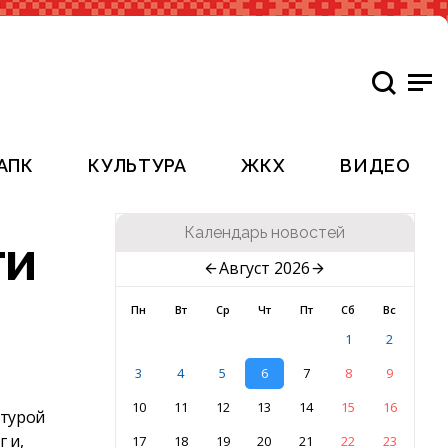
АПК
КУЛЬТУРА
ЖКХ
ВИДЕО
Календарь новостей
ти
Август 2026
Пн
Вт
Ср
Чт
Пт
Сб
Вс
1
2
3
4
5
6
7
8
9
10
11
12
13
14
15
16
ьтурой
 и,
17
18
19
20
21
22
23