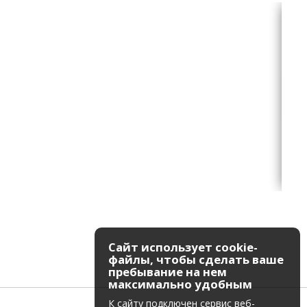
Сайт использует cookie-
файлы, чтобы сделать ваше
пребывание на нем
максимально удобным
К cайту подключен сервис веб-