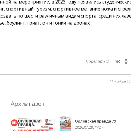
енной на мероприятии, в 2023 году появились студенчески
нг, спортивный туризм, спортивное метание ножа и стрел
создать по шести различным видам спорта, среди них лазе
 боулинг, триатлон и гонки на дронах.
Поделиться —
11 ноября 202
Архив газет
Орловская правда 79
2026.07.29, *PDF