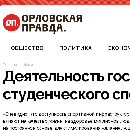
ОБЩЕСТВО
ПОЛИТИКА
ЭКОНО
Главная
Новости
Деятельность гос
студенческого с
«Очевидно, что доступность спортивной инфраструктур
влияют на качество жизни, на здоровье миллионов люд
на постоянной основе, для стимулирования желания люд