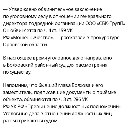
— Утверждено обвинительное заключение
по уголовному делу в отношении генерального
директора подрядной организации ООО «СБК-ГрупП».
Он обвиняется по ч. 4 ст. 159 УК
РФ «Мошенничество», — рассказали в прокуратуре
Орловской области.
В настоящее время уголовное дело направлено
в Болховский районный суд для рассмотрения
по существу.
Напомним, что бывший глава Болхова и его
заместитель, подписавшие документы о приёмке
объекта, обвиняются по ч. 3 ст. 286 УК
РФ УК РФ «Превышение должностных полномочий».
Уголовные дела в отношении должностных лиц
рассматриваются судом.