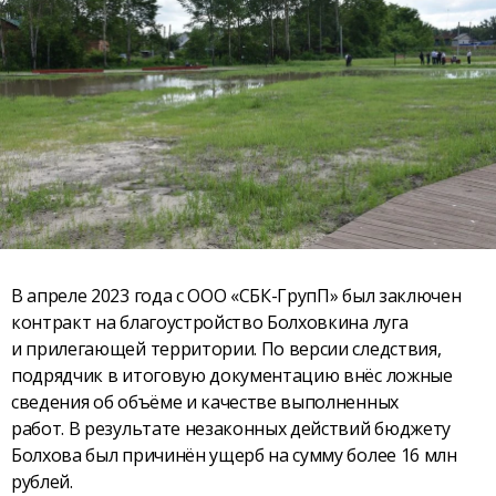
В апреле 2023 года с ООО «СБК-ГрупП» был заключен
контракт на благоустройство Болховкина луга
и прилегающей территории. По версии следствия,
подрядчик в итоговую документацию внёс ложные
сведения об объёме и качестве выполненных
работ. В результате незаконных действий бюджету
Болхова был причинён ущерб на сумму более 16 млн
рублей.