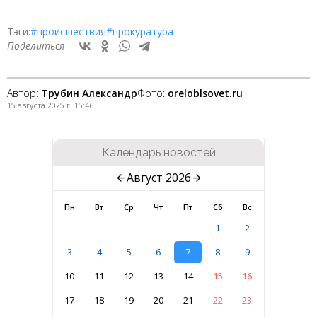
Тэги:
#происшествия
#прокуратура
Поделиться —
Автор:
Трубин Александр
Фото:
oreloblsovet.ru
15 августа 2025 г. 15:46
Календарь новостей
Август 2026
Пн
Вт
Ср
Чт
Пт
Сб
Вс
1
2
3
4
5
6
7
8
9
10
11
12
13
14
15
16
17
18
19
20
21
22
23