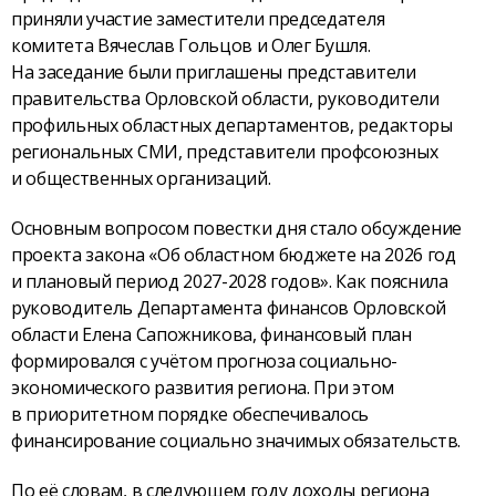
приняли участие заместители председателя
комитета Вячеслав Гольцов и Олег Бушля.
На заседание были приглашены представители
правительства Орловской области, руководители
профильных областных департаментов, редакторы
региональных СМИ, представители профсоюзных
и общественных организаций.
Основным вопросом повестки дня стало обсуждение
проекта закона «Об областном бюджете на 2026 год
и плановый период 2027-2028 годов». Как пояснила
руководитель Департамента финансов Орловской
области Елена Сапожникова, финансовый план
формировался с учётом прогноза социально-
экономического развития региона. При этом
в приоритетном порядке обеспечивалось
финансирование социально значимых обязательств.
По её словам, в следующем году доходы региона