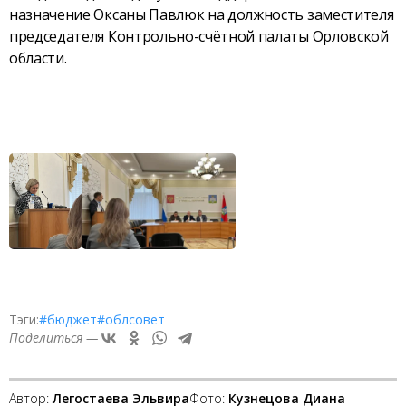
назначение Оксаны Павлюк на должность заместителя
председателя Контрольно-счётной палаты Орловской
области.
Тэги:
#бюджет
#облсовет
Поделиться —
Автор:
Легостаева Эльвира
Фото:
Кузнецова Диана