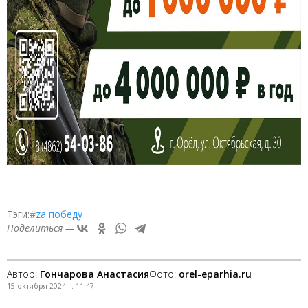
Тэги:
#zа победу
Поделиться —
Автор:
Гончарова Анастасия
Фото:
orel-eparhia.ru
15 октября 2024 г. 11:47