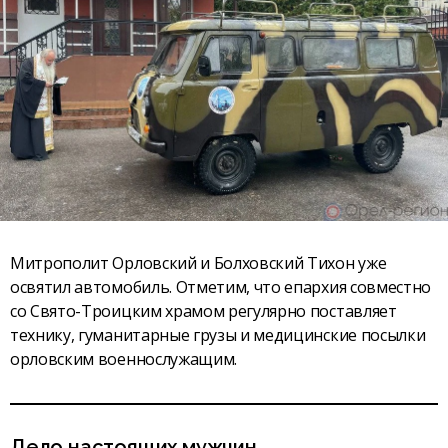
Митрополит Орловский и Болховский Тихон уже
освятил автомобиль. Отметим, что епархия совместно
со Свято-Троицким храмом регулярно поставляет
технику, гуманитарные грузы и медицинские посылки
орловским военнослужащим.
Дело настоящих мужчин