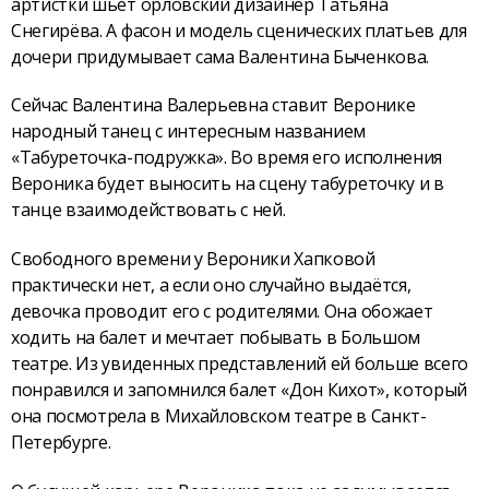
артистки шьёт орловский дизайнер Татьяна
Снегирёва. А фасон и модель сценических платьев для
дочери придумывает сама Валентина Быченкова.
Сейчас Валентина Валерьевна ставит Веронике
народный танец с интересным названием
«Табуреточка-подружка». Во время его исполнения
Вероника будет выносить на сцену табуреточку и в
танце взаимодействовать с ней.
Свободного времени у Вероники Хапковой
практически нет, а если оно случайно выдаётся,
девочка проводит его с родителями. Она обожает
ходить на балет и мечтает побывать в Большом
театре. Из увиденных представлений ей больше всего
понравился и запомнился балет «Дон Кихот», который
она посмотрела в Михайловском театре в Санкт-
Петербурге.