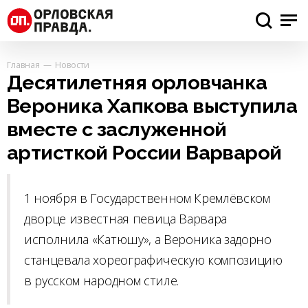
Главная
Новости
Десятилетняя орловчанка
Вероника Хапкова выступила
вместе с заслуженной
артисткой России Варварой
1 ноября в Государственном Кремлёвском
дворце известная певица Варвара
исполнила «Катюшу», а Вероника задорно
станцевала хореографическую композицию
в русском народном стиле.