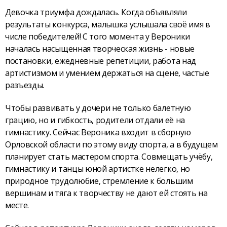
Девочка триумфа дождалась. Когда объявляли
результаты конкурса, малышка услышала своё имя в
числе победителей! С того момента у Вероники
началась насыщенная творческая жизнь - новые
постановки, ежедневные репетиции, работа над
артистизмом и умением держаться на сцене, частые
разъезды.
Чтобы развивать у дочери не только балетную
грацию, но и гибкость, родители отдали её на
гимнастику. Сейчас Вероника входит в сборную
Орловской области по этому виду спорта, а в будущем
планирует стать мастером спорта. Совмещать учёбу,
гимнастику и танцы юной артистке нелегко, но
природное трудолюбие, стремление к большим
вершинам и тяга к творчеству не дают ей стоять на
месте.