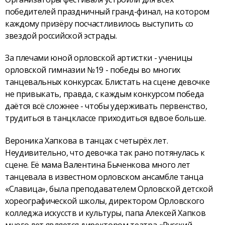
победителей праздничный гранд-финал, на котором
каждому призёру посчастливилось выступить со
звездой российской эстрады.
За плечами юной орловской артистки - ученицы
орловской гимназии №19 - победы во многих
танцевальных конкурсах. Блистать на сцене девочке
не привыкать, правда, с каждым конкурсом победа
даётся всё сложнее - чтобы удерживать первенство,
трудиться в танцклассе приходиться вдвое больше.
Вероника Хапкова в танцах с четырёх лет.
Неудивительно, что девочка так рано потянулась к
сцене. Её мама Валентина Быченкова много лет
танцевала в известном орловском ансамбле танца
«Славица», была преподавателем Орловской детской
хореографической школы, директором Орловского
колледжа искусств и культуры, папа Алексей Хапков