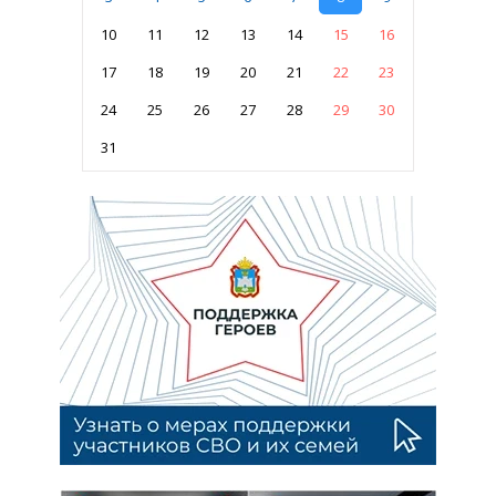
10
11
12
13
14
15
16
17
18
19
20
21
22
23
24
25
26
27
28
29
30
31