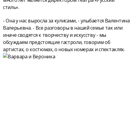
много лет является директором театра «Русский
стиль».
- Она у нас выросла за кулисами, - улыбается Валентина
Валерьевна. - Все разговоры в нашей семье так или
иначе сводятся к творчеству и искусству - мы
обсуждаем предстоящие гастроли, говорим об
артистах, о
костюмах, о новых номерах и спектаклях.