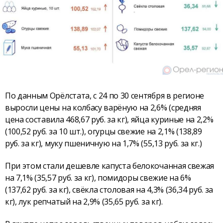
По данным Орёлстата, с 24 по 30 сентября в регионе
выросли цены на колбасу варёную на 2,6% (средняя
цена составила 468,67 руб. за кг), яйца куриные на 2,2%
(100,52 руб. за 10 шт.), огурцы свежие на 2,1% (138,89
руб. за кг), муку пшеничную на 1,7% (55,13 руб. за кг.)
При этом стали дешевле капуста белокочанная свежая
на 7,1% (35,57 руб. за кг), помидоры свежие на 6%
(137,62 руб. за кг), свёкла столовая на 4,3% (36,34 руб. за
кг), лук репчатый на 2,9% (35,65 руб. за кг).