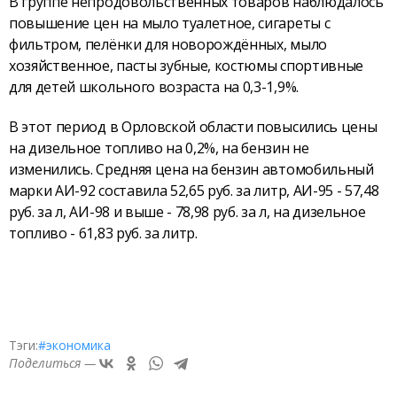
В группе непродовольственных товаров наблюдалось
повышение цен на мыло туалетное, сигареты с
фильтром, пелёнки для новорождённых, мыло
хозяйственное, пасты зубные, костюмы спортивные
для детей школьного возраста на 0,3-1,9%.
В этот период в Орловской области повысились цены
на дизельное топливо на 0,2%, на бензин не
изменились. Средняя цена на бензин автомобильный
марки АИ-92 составила 52,65 руб. за литр, АИ-95 - 57,48
руб. за л, АИ-98 и выше - 78,98 руб. за л, на дизельное
топливо - 61,83 руб. за литр.
Тэги:
#экономика
Поделиться —