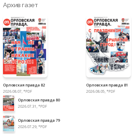
Архив газет
Орловская правда 82
Орловская правда 81
2026.08.07, *PDF
2026.08.05, *PDF
Орловская правда 80
2026.07.31, *PDF
Орловская правда 79
2026.07.29, *PDF