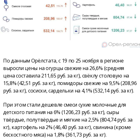
По данным Орёлстата, с 19 по 25 ноября в регионе
выросли цены на огурцы свежие на 26,6% (средняя
цена составила 211,65 руб. за кг), свёклу столовую на
15,8% (42,51 руб. за кг), помидоры свежие на 9,5% (208,96
руб. за кг), сосиски, сардельки на 4,1% (532,14 руб. за кг).
При этом стали дешевле смеси сухие молочные для
детского питания на 6% (1206,23 руб. за кг), сыры
твёрдые, полутвёрдые и мягкие на 2,5% (804,74 руб. за
кг), картофель на 2% (46,40 руб. за кг), свинина (кроме
бескостного мяса) на 1,8% (361,73 руб. за кг).