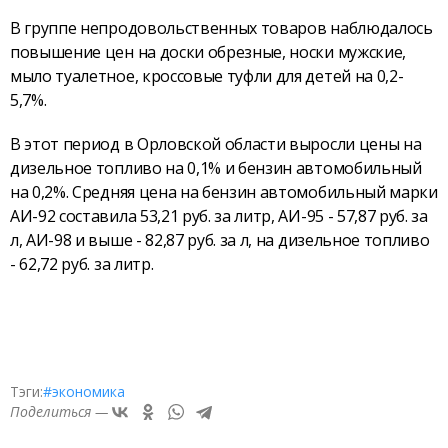
В группе непродовольственных товаров наблюдалось
повышение цен на доски обрезные, носки мужские,
мыло туалетное, кроссовые туфли для детей на 0,2-
5,7%.
В этот период в Орловской области выросли цены на
дизельное топливо на 0,1% и бензин автомобильный
на 0,2%. Средняя цена на бензин автомобильный марки
АИ-92 составила 53,21 руб. за литр, АИ-95 - 57,87 руб. за
л, АИ-98 и выше - 82,87 руб. за л, на дизельное топливо
- 62,72 руб. за литр.
Тэги:
#экономика
Поделиться —