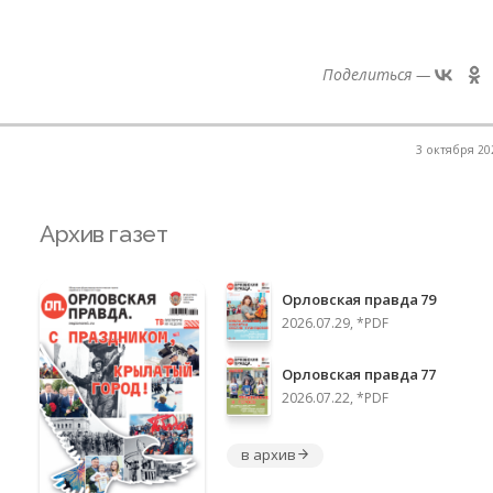
Поделиться —
3 октября 202
Архив газет
Орловская правда 79
2026.07.29, *PDF
Орловская правда 77
2026.07.22, *PDF
в архив