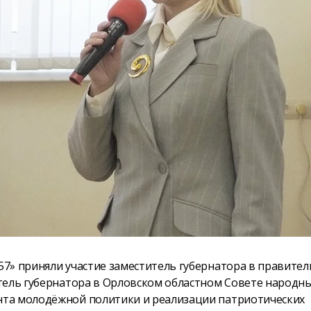
7» приняли участие заместитель губернатора в правител
тель губернатора в Орловском областном Совете народн
нта молодёжной политики и реализации патриотических