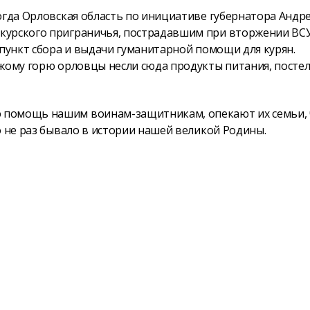
огда Орловская область по инициативе губернатора Андр
курского приграничья, пострадавшим при вторжении ВС
 пункт сбора и выдачи гуманитарной помощи для курян.
ужому горю орловцы несли сюда продукты питания, посте
 помощь нашим воинам-защитникам, опекают их семьи,
о не раз бывало в истории нашей великой Родины.