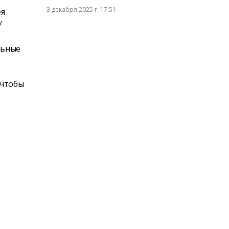
3 декабря 2025 г. 17:51
ея
У
льные
 чтобы