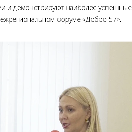
ями и демонстрируют наиболее успешные
межрегиональном форуме «Добро-57».