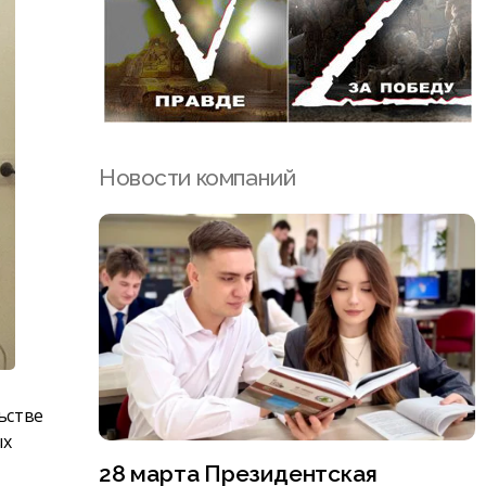
Новости компаний
ьстве
ых
28 марта Президентская