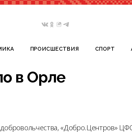
МИКА
ПРОИСШЕСТВИЯ
СПОРТ
о в Орле
 добровольчества, «Добро.Центров» ЦФ