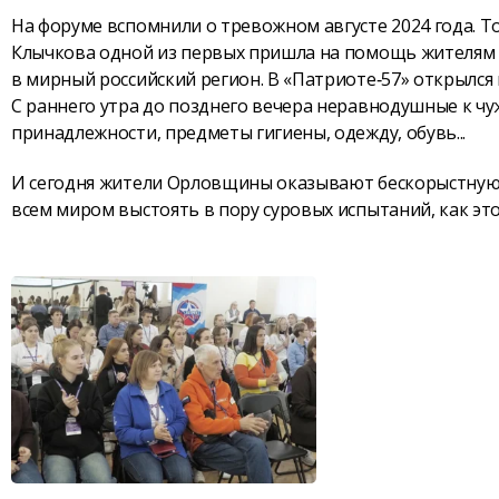
На форуме вспомнили о тревожном августе 2024 года. Т
Клычкова одной из первых пришла на помощь жителям 
в мирный российский регион. В «Патриоте‑57» открылся
С раннего утра до позднего вечера неравнодушные к ч
принадлежности, предметы гигиены, одежду, обувь...
И сегодня жители Орловщины оказывают бескорыстную
всем миром выстоять в пору суровых испытаний, как эт