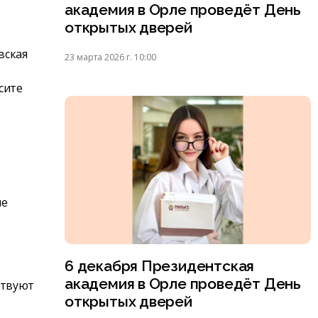
академия в Орле проведёт День
открытых дверей
вская
23 марта 2026 г. 10:00
сите
ые
6 декабря Президентская
академия в Орле проведёт День
ствуют
открытых дверей