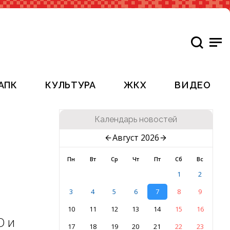
АПК
КУЛЬТУРА
ЖКХ
ВИДЕО
Календарь новостей
Август 2026
Пн
Вт
Ср
Чт
Пт
Сб
Вс
1
2
3
4
5
6
7
8
9
10
11
12
13
14
15
16
О и
17
18
19
20
21
22
23