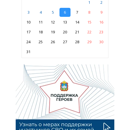
1
2
3
4
5
6
7
8
9
10
11
12
13
14
15
16
17
18
19
20
21
22
23
24
25
26
27
28
29
30
31