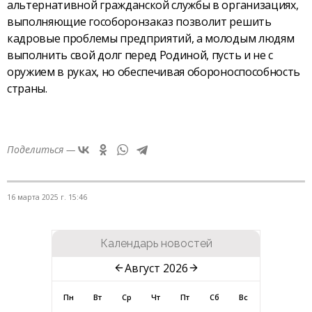
альтернативной гражданской службы в организациях,
выполняющие гособоронзаказ позволит решить
кадровые проблемы предприятий, а молодым людям
выполнить свой долг перед Родиной, пусть и не с
оружием в руках, но обеспечивая обороноспособность
страны.
Поделиться —
16 марта 2025 г. 15:46
Календарь новостей
Август 2026
Пн
Вт
Ср
Чт
Пт
Сб
Вс