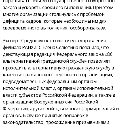
наращивать объемы государственного оборонного
заказа и ускорять сроки его выполнения. При этом
многие организации столкнулись с проблемой
дефицита кадров, которые необходимы им для
своевременного выполнения гособоронзаказа.
Эксперт Среднерусского института управления -
филиала РАНХиГС Елена Селютина пояснила, что
действующая редакция Федерального закона «Об
альтернативной гражданской службе» позволяет
проходить альтернативную гражданскую службу в
качестве гражданского персонала в организациях,
подведомственных федеральным органам
исполнительной власти, органам исполнительной
власти субъектов Российской Федерации, а также в
организациях Вооруженных сил Российской
Федерации, других войск, воинских формирований и
органов. В случае принятия поправок в
законодательство, прохождение призывниками