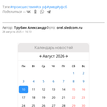
Тэги:
#происшествия
#ск рф
#умвд
#уфсб
Поделиться —
Автор:
Трубин Александр
Фото:
orel.sledcom.ru
28 августа 2025 г. 16:13
Календарь новостей
Август 2026
Пн
Вт
Ср
Чт
Пт
Сб
Вс
1
2
3
4
5
6
7
8
9
10
11
12
13
14
15
16
17
18
19
20
21
22
23
24
25
26
27
28
29
30