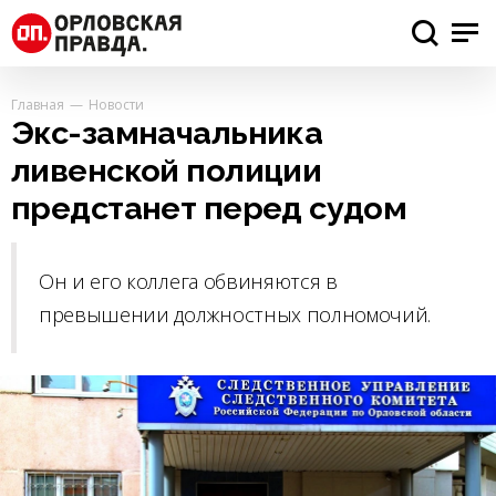
Главная
Новости
Экс-замначальника
ливенской полиции
предстанет перед судом
Он и его коллега обвиняются в
превышении должностных полномочий.