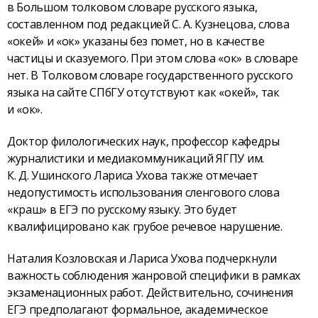
в Большом толковом словаре русского языка,
составленном под редакцией С. А. Кузнецова, слова
«окей» и «ок» указаны без помет, но в качестве
частицы и сказуемого. При этом слова «ок» в словаре
нет. В Толковом словаре государственного русского
языка на сайте СПбГУ отсутствуют как «окей», так
и «ок».
Доктор филологических наук, профессор кафедры
журналистики и медиакоммуникаций ЯГПУ им.
К. Д. Ушинского Лариса Ухова также отмечает
недопустимость использования сленгового слова
«краш» в ЕГЭ по русскому языку. Это будет
квалифицировано как грубое речевое нарушение.
Наталия Козловская и Лариса Ухова подчеркнули
важность соблюдения жанровой специфики в рамках
экзаменационных работ. Действительно, сочинения
ЕГЭ предполагают формальное, академическое