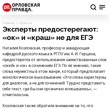
Главная
Новости
Эксперты предостерегают:
«ок» и «краш» не для ЕГЭ
Наталия Козловская, профессор и заведующая
кафедрой русского языка в РГПУ им. А. И. Герцена,
предостерегла от использования заимствованных слов
«окей» и «ок» в сочинениях ЕГЭ. По её мнению, такие
слова неуместны в этом жанре, который предполагает
монологическое высказывание. «Эти слова характерны
для диалогов, а не для сочинений. Трудно представить
себе текст, где бы они органично вписывались», —
отметила она.
Козловская также обратила внимание на то, что