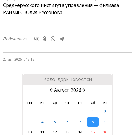
Среднерусского института управления — филиала
РАНХиГС Юлия Бессонова.
Поделиться —
20 мая 2026 г. 18:16
Календарь новостей
Август 2026
Пн
Вт
Ср
Чт
Пт
Сб
Вс
1
2
3
4
5
6
7
8
9
10
11
12
13
14
15
16