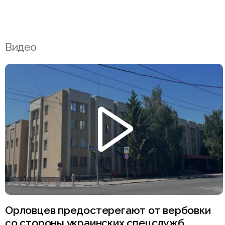
Видео
Орловцев предостерегают от вербовки
со стороны украинских спецслужб