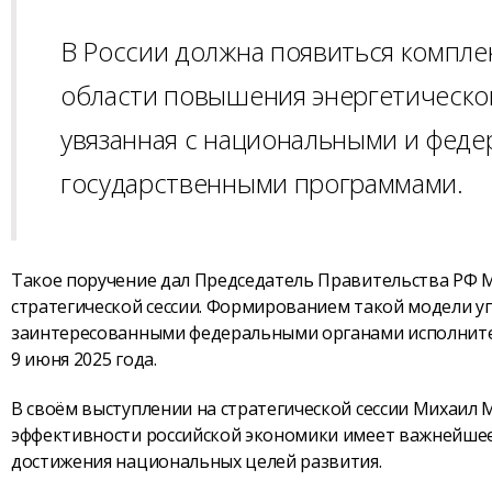
В России должна появиться компле
области повышения энергетической
увязанная с национальными и феде
государственными программами.
Такое поручение дал Председатель Правительства РФ М
стратегической сессии. Формированием такой модели у
заинтересованными федеральными органами исполнител
9 июня 2025 года.
В своём выступлении на стратегической сессии Михаил
эффективности российской экономики имеет важнейшее 
достижения национальных целей развития.