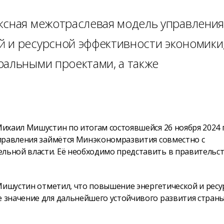
ксная межотраслевая модель управления
 и ресурсной эффективности экономики
ральными проектами, а также
ихаил Мишустин по итогам состоявшейся 26 ноября 2024 
правления займётся Минэкономразвития совместно с
ьной власти. Её необходимо представить в правительст
 Мишустин отметил, что повышение энергетической и ресу
значение для дальнейшего устойчивого развития страны