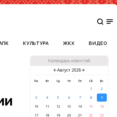
АПК
КУЛЬТУРА
ЖКХ
ВИДЕО
Календарь новостей
Август 2026
Пн
Вт
Ср
Чт
Пт
Сб
Вс
1
2
ии
3
4
5
6
7
8
9
10
11
12
13
14
15
16
17
18
19
20
21
22
23