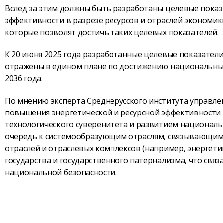
Вслед за этим должны быть разработаны целевые показ
эффективности в разрезе ресурсов и отраслей экономик
которые позволят достичь таких целевых показателей.
К 20 июня 2025 года разработанные целевые показател
отражены в едином плане по достижению национальных 
2036 года.
По мнению эксперта Среднерусского института управл
повышения энергетической и ресурсной эффективности 
технологического суверенитета и развитием национальн
очередь к системообразующим отраслям, связывающим э
отраслей и отраслевых комплексов (например, энергетик
государства и государственного патернализма, что связ
национальной безопасности.