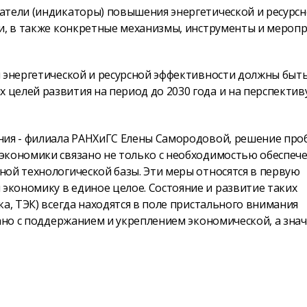
атели (индикаторы) повышения энергетической и ресурс
и, в также конкретные механизмы, инструменты и меропр
и энергетической и ресурсной эффективности должны быт
целей развития на период до 2030 года и на перспектив
ения - филиала РАНХиГС Елены Самородовой, решение пр
экономики связано не только с необходимостью обеспеч
ой технологической базы. Эти меры относятся в первую
кономику в единое целое. Состояние и развитие таких
а, ТЭК) всегда находятся в поле пристального внимания
ано с поддержанием и укреплением экономической, а знач