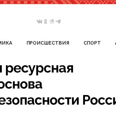
МИКА
ПРОИСШЕСТВИЯ
СПОРТ
и ресурсная
основа
езопасности Росс