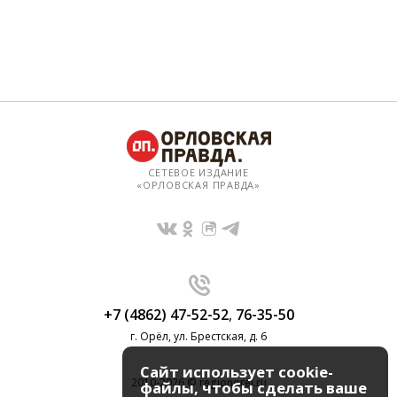
СЕТЕВОЕ ИЗДАНИЕ
«ОРЛОВСКАЯ ПРАВДА»
+7 (4862) 47-52-52
,
76-35-50
г. Орёл, ул. Брестская, д. 6
Сайт использует cookie-
2010-2026 © regionorel.ru
файлы, чтобы сделать ваше