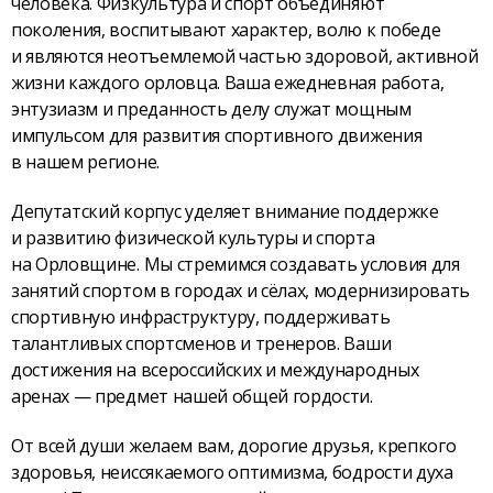
человека. Физкультура и спорт объединяют
поколения, воспитывают характер, волю к победе
и являются неотъемлемой частью здоровой, активной
жизни каждого орловца. Ваша ежедневная работа,
энтузиазм и преданность делу служат мощным
импульсом для развития спортивного движения
в нашем регионе.
Депутатский корпус уделяет внимание поддержке
и развитию физической культуры и спорта
на Орловщине. Мы стремимся создавать условия для
занятий спортом в городах и сёлах, модернизировать
спортивную инфраструктуру, поддерживать
талантливых спортсменов и тренеров. Ваши
достижения на всероссийских и международных
аренах — предмет нашей общей гордости.
От всей души желаем вам, дорогие друзья, крепкого
здоровья, неиссякаемого оптимизма, бодрости духа