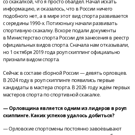
со скакалкой, что я просто обалдел. Начал искать
информацию, и оказалось, что в России ничего
подобного нет, а в мире этот вид спорта развивается
с середины 1990-х. Потихоньку начали развивать
спортивную скакалку. Вскоре подали документы
в Министерство спорта России для занесения в реестр
официальных видов спорта. Сначала нам отказывали,
но 1 октября 2019 года роуп скиппинг официально
признали видом спорта.
Сейчас в составе сборной России — девять орловцев.
В 2024 году в роуп скиппинге появились первые
кандидаты в мастера спорта. В 2026 году ждём первых
мастеров спорта по спортивной скакалке.
— Орловщина является одним из лидеров в роуп
скиппинге. Каких успехов удалось добиться?
— Орловские спортсмены постоянно завоёвывают