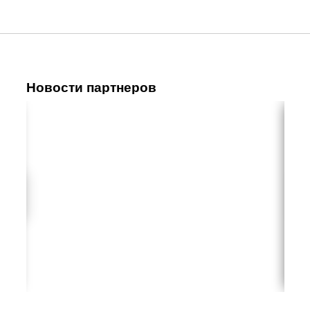
Новости партнеров