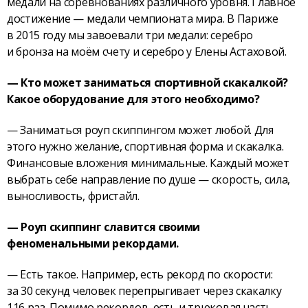
медали на соревнованиях различного уровня. Главное
достижение — медали чемпионата мира. В Париже
в 2015 году мы завоевали три медали: серебро
и бронза на моём счету и серебро у Елены Астаховой.
— Кто может заниматься спортивной скакалкой?
Какое оборудование для этого необходимо?
— Заниматься роуп скиппингом может любой. Для
этого нужно желание, спортивная форма и скакалка.
Финансовые вложения минимальные. Каждый может
выбрать себе направление по душе — скорость, сила,
выносливость, фристайл.
— Роуп скиппинг славится своими
феноменальными рекордами.
— Есть такое. Например, есть рекорд по скорости:
за 30 секунд человек перепрыгивает через скакалку
116 раз. Помимо рекордов, есть и трюковая часть.