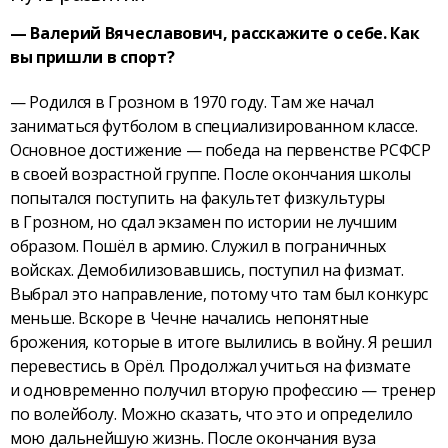
— Валерий Вячеславович, расскажите о себе. Как
вы пришли в спорт?
— Родился в Грозном в 1970 году. Там же начал
заниматься футболом в специализированном классе.
Основное достижение — победа на первенстве РСФСР
в своей возрастной группе. После окончания школы
попытался поступить на факультет физкультуры
в Грозном, но сдал экзамен по истории не лучшим
образом. Пошёл в армию. Служил в пограничных
войсках. Демобилизовавшись, поступил на физмат.
Выбрал это направление, потому что там был конкурс
меньше. Вскоре в Чечне начались непонятные
брожения, которые в итоге вылились в войну. Я решил
перевестись в Орёл. Продолжал учиться на физмате
и одновременно получил вторую профессию — тренер
по волейболу. Можно сказать, что это и определило
мою дальнейшую жизнь. После окончания вуза