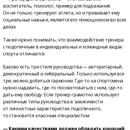
воспитатель, психолог, пример для подражания.
Он не только тренирует атлета, но и прививает ему
социальные навыки, является его помощником во всех
делах.
Также нужно понимать, что взаимодействие тренера
с подопечным в индивидуальных и командных видах
спорта отличается.
Базово есть три стиля руководства — авторитарный,
демократичный и либеральный. Только используя все
три, можно добиться гармонии. Где-то на спортсмена
нужно надавить, где-то посоветоваться с ним, где-то
дать ему свободу. Если тренер грамотно использует
различные типы руководства в зависимости
от личностных характеристик подопечного,
то становится классным специалистом.
— Какими качествами должен обладать хороший