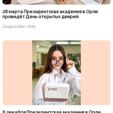
28 марта Президентская академия в Орле
проведёт День открытых дверей
23 марта 2026 г. 10:00
6 декабря Президентская академия в Орле