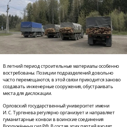
В летний период строительные материалы особенно
востребованы. Позиции подразделений довольно
часто перемещаются, в этой связи приходится заново
создавать инженерные сооружения, обустраивать
места для дислокации.
Орловский государственный университет имени
И. С. Тургенева регулярно организует и направляет
гуманитарные конвои в воинские соединения
Вооружённых сил РФ. В состав этих партий входят