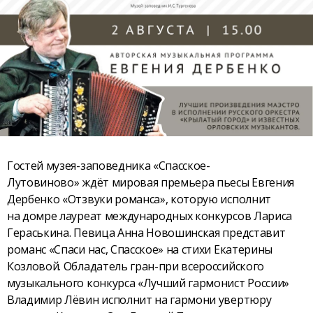
Гостей музея-заповедника «Спасское-
Лутовиново» ждёт мировая премьера пьесы Евгения
Дербенко «Отзвуки романса», которую исполнит
на домре лауреат международных конкурсов Лариса
Гераськина. Певица Анна Новошинская представит
романс «Спаси нас, Спасское» на стихи Екатерины
Козловой. Обладатель гран-при всероссийского
музыкального конкурса «Лучший гармонист России»
Владимир Лёвин исполнит на гармони увертюру