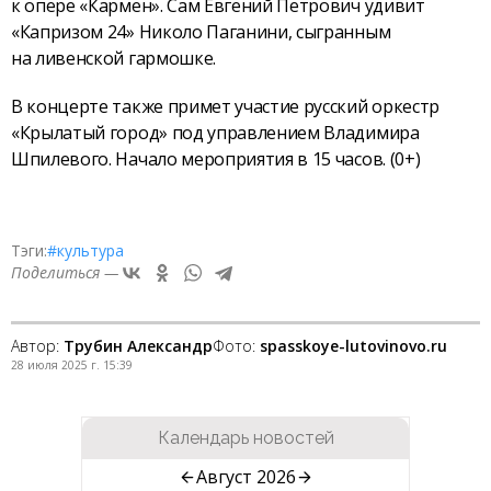
к опере «Кармен». Сам Евгений Петрович удивит
«Капризом 24» Николо Паганини, сыгранным
на ливенской гармошке.
В концерте также примет участие русский оркестр
«Крылатый город» под управлением Владимира
Шпилевого. Начало мероприятия в 15 часов. (0+)
Тэги:
#культура
Поделиться —
Автор:
Трубин Александр
Фото:
spasskoye-lutovinovo.ru
28 июля 2025 г. 15:39
Календарь новостей
Август 2026