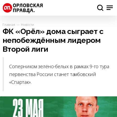
Главная
Новости
ФК «Орёл» дома сыграет с
непобеждённым лидером
Второй лиги
Соперником зелёно-белых в рамках 9-го тура
первенства России станет тамбовский
«Спартак».