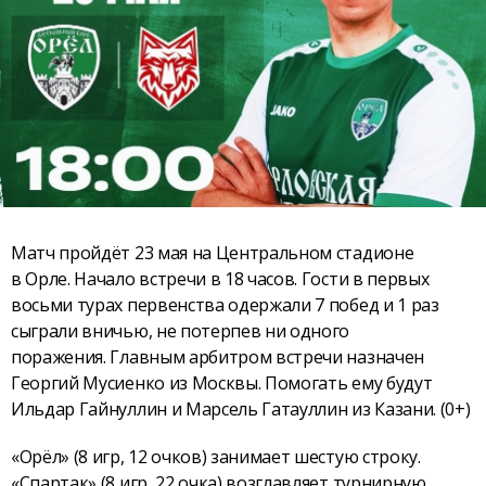
Матч пройдёт 23 мая на Центральном стадионе
в Орле. Начало встречи в 18 часов. Гости в первых
восьми турах первенства одержали 7 побед и 1 раз
сыграли вничью, не потерпев ни одного
поражения. Главным арбитром встречи назначен
Георгий Мусиенко из Москвы. Помогать ему будут
Ильдар Гайнуллин и Марсель Гатауллин из Казани. (0+)
«Орёл» (8 игр, 12 очков) занимает шестую строку.
«Спартак» (8 игр, 22 очка) возглавляет турнирную