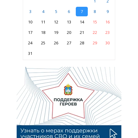
1
2
3
4
5
6
7
8
9
10
11
12
13
14
15
16
17
18
19
20
21
22
23
24
25
26
27
28
29
30
31