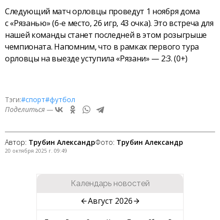
Следующий матч орловцы проведут 1 ноября дома
с «Рязанью» (6-е место, 26 игр, 43 очка). Это встреча для
нашей команды станет последней в этом розыгрыше
чемпионата. Напомним, что в рамках первого тура
орловцы на выезде уступила «Рязани» — 2:3. (0+)
Тэги:
#спорт
#футбол
Поделиться —
Автор:
Трубин Александр
Фото:
Трубин Александр
20 октября 2025 г. 09:49
Календарь новостей
Август 2026