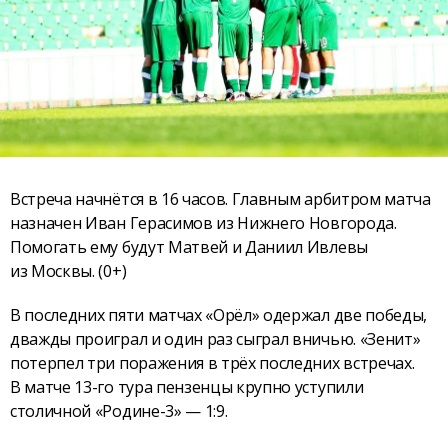
Встреча начнётся в 16 часов. Главным арбитром матча
назначен Иван Герасимов из Нижнего Новгорода.
Помогать ему будут Матвей и Даниил Ивлевы
из Москвы. (0+)
В последних пяти матчах «Орёл» одержал две победы,
дважды проиграл и один раз сыграл вничью. «Зенит»
потерпел три поражения в трёх последних встречах.
В матче 13-го тура пензенцы крупно уступили
столичной «Родине-3» — 1:9.