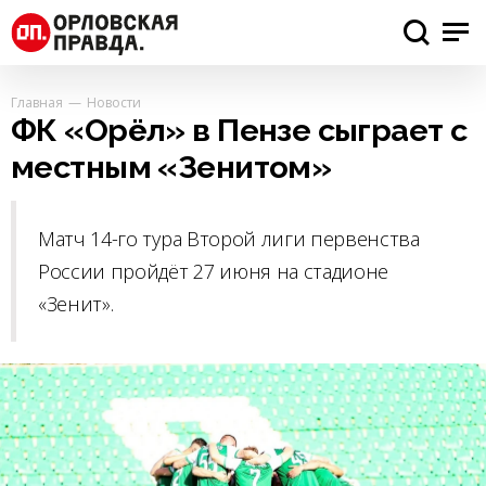
Главная
Новости
ФК «Орёл» в Пензе сыграет с
местным «Зенитом»
Матч 14-го тура Второй лиги первенства
России пройдёт 27 июня на стадионе
«Зенит».