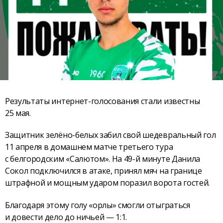
Результаты интернет-голосования стали известны
25 мая.
Защитник зелёно-белых забил свой шедевральный гол
11 апреля в домашнем матче третьего тура
с белгородским «Салютом». На 49-й минуте Данила
Сокол подключился в атаке, принял мяч на границе
штрафной и мощным ударом поразил ворота гостей.
Благодаря этому голу «орлы» смогли отыграться
и довести дело до ничьей — 1:1.