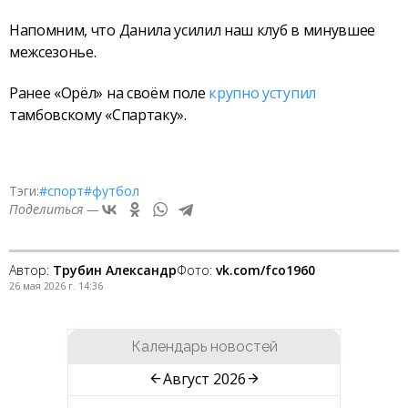
Напомним, что Данила усилил наш клуб в минувшее
межсезонье.
Ранее «Орёл» на своём поле
крупно уступил
тамбовскому «Спартаку».
Тэги:
#спорт
#футбол
Поделиться —
Автор:
Трубин Александр
Фото:
vk.com/fco1960
26 мая 2026 г. 14:36
Календарь новостей
Август 2026