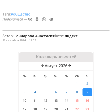
Тэги:
#общество
Поделиться —
Автор:
Гончарова Анастасия
Фото:
яндекс
12 сентября 2024 г. 17:02
Календарь новостей
Август 2026
Пн
Вт
Ср
Чт
Пт
Сб
Вс
1
2
3
4
5
6
7
8
9
10
11
12
13
14
15
16
17
18
19
20
21
22
23