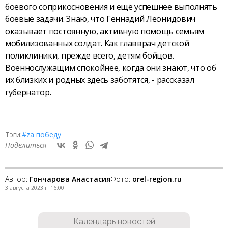
боевого соприкосновения и ещё успешнее выполнять
боевые задачи. Знаю, что Геннадий Леонидович
оказывает постоянную, активную помощь семьям
мобилизованных солдат. Как главврач детской
поликлиники, прежде всего, детям бойцов.
Военнослужащим спокойнее, когда они знают, что об
их близких и родных здесь заботятся, - рассказал
губернатор.
Тэги:
#zа победу
Поделиться —
Автор:
Гончарова Анастасия
Фото:
orel-region.ru
3 августа 2023 г. 16:00
Календарь новостей