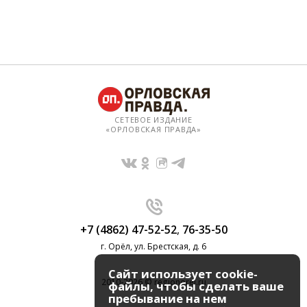
СЕТЕВОЕ ИЗДАНИЕ
«ОРЛОВСКАЯ ПРАВДА»
+7 (4862) 47-52-52
,
76-35-50
г. Орёл, ул. Брестская, д. 6
Сайт использует cookie-
2010-2026 © regionorel.ru
файлы, чтобы сделать ваше
пребывание на нем