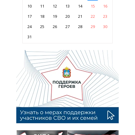
10
11
12
13
14
15
16
17
18
19
20
21
22
23
24
25
26
27
28
29
30
31