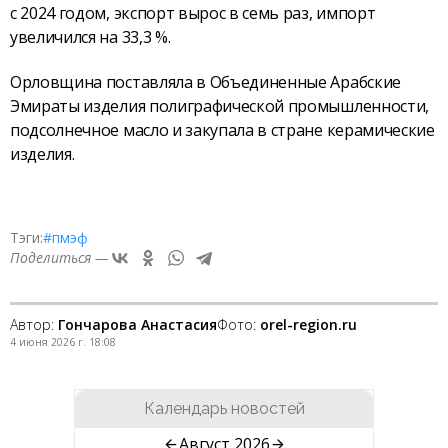
с 2024 годом, экспорт вырос в семь раз, импорт
увеличился на 33,3 %.
Орловщина поставляла в Объединенные Арабские
Эмираты изделия полиграфической промышленности,
подсолнечное масло и закупала в стране керамические
изделия.
Тэги:
#пмэф
Поделиться —
Автор:
Гончарова Анастасия
Фото:
orel-region.ru
4 июня 2026 г. 18:08
Календарь новостей
Август 2026