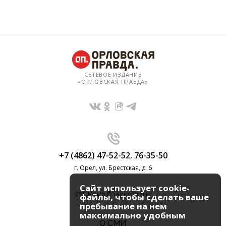
СЕТЕВОЕ ИЗДАНИЕ
«ОРЛОВСКАЯ ПРАВДА»
+7 (4862) 47-52-52
,
76-35-50
г. Орёл, ул. Брестская, д. 6
Сайт использует cookie-
2010-2026 © regionorel.ru
файлы, чтобы сделать ваше
пребывание на нем
максимально удобным
О СМИ