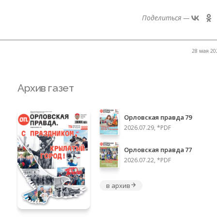
Поделиться —
28 мая 202
Архив газет
Орловская правда 79
2026.07.29, *PDF
Орловская правда 77
2026.07.22, *PDF
в архив