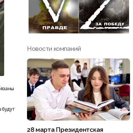
Новости компаний
бязаны
 будут
28 марта Президентская