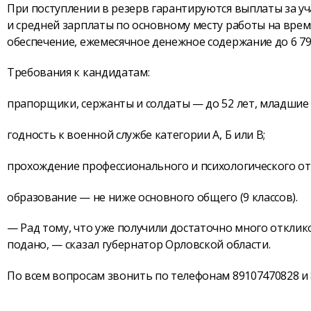
При поступлении в резерв гарантируются выплаты за уча
и средней зарплаты по основному месту работы на вре
обеспечение, ежемесячное денежное содержание до 6 79
Требования к кандидатам:
прапорщики, сержанты и солдаты — до 52 лет, младшие 
годность к военной службе категории А, Б или В;
прохождение профессионального и психологического от
образование — не ниже основного общего (9 классов).
— Рад тому, что уже получили достаточно много отклик
подано, — сказал губернатор Орловской области.
По всем вопросам звонить по телефонам 89107470828 и 