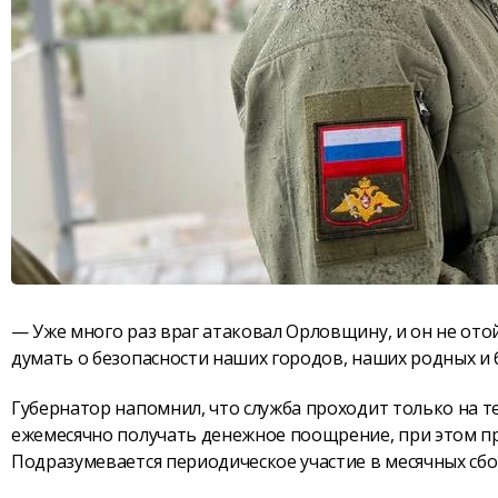
— Уже много раз враг атаковал Орловщину, и он не ото
думать о безопасности наших городов, наших родных и 
Губернатор напомнил, что служба проходит только на 
ежемесячно получать денежное поощрение, при этом п
Подразумевается периодическое участие в месячных сбо