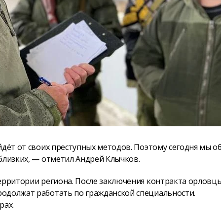
йдёт от своих преступных методов. Поэтому сегодня мы о
близких, — отметил Андрей Клычков.
территории региона. После заключения контракта орловцы
родолжат работать по гражданской специальности.
рах.