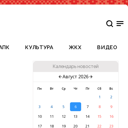
АПК
КУЛЬТУРА
ЖКХ
ВИДЕО
Календарь новостей
Август 2026
Пн
Вт
Ср
Чт
Пт
Сб
Вс
1
2
3
4
5
6
7
8
9
10
11
12
13
14
15
16
17
18
19
20
21
22
23