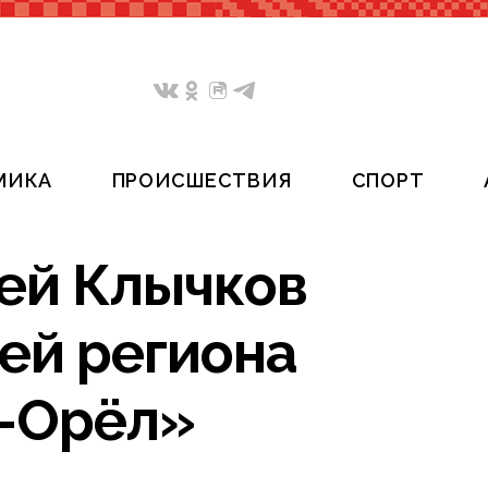
МИКА
ПРОИСШЕСТВИЯ
СПОРТ
ей Клычков
ей региона
С-Орёл»