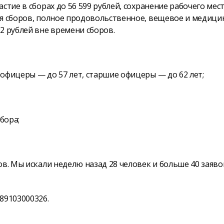
стие в сборах до 56 599 рублей, сохранение рабочего мес
мя сборов, полное продовольственное, вещевое и медици
2 рублей вне времени сборов.
офицеры — до 57 лет, старшие офицеры — до 62 лет;
бора;
ов. Мы искали неделю назад 28 человек и больше 40 заяво
89103000326.