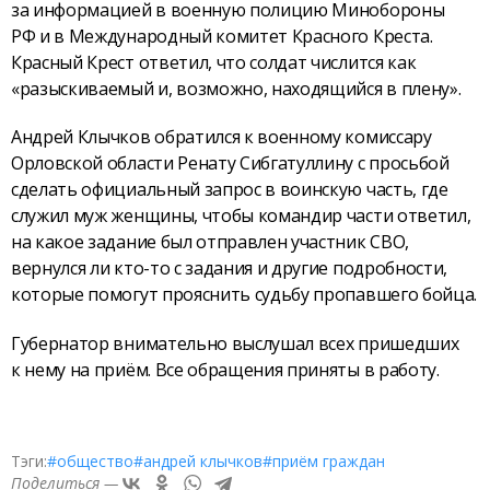
за информацией в военную полицию Минобороны
РФ и в Международный комитет Красного Креста.
Красный Крест ответил, что солдат числится как
«разыскиваемый и, возможно, находящийся в плену».
Андрей Клычков обратился к военному комиссару
Орловской области Ренату Сибгатуллину с просьбой
сделать официальный запрос в воинскую часть, где
служил муж женщины, чтобы командир части ответил,
на какое задание был отправлен участник СВО,
вернулся ли кто-то с задания и другие подробности,
которые помогут прояснить судьбу пропавшего бойца.
Губернатор внимательно выслушал всех пришедших
к нему на приём. Все обращения приняты в работу.
Тэги:
#общество
#андрей клычков
#приём граждан
Поделиться —