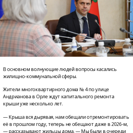
В основном волнующие людей вопросы касались
жилищно-коммунальной сферы.
Жители многоквартирного дома № 4 по улице
Андрианова в Орле ждут капитального ремонта
крыши уже несколько лет.
— Крыша вся дырявая, нам обещали отремонтировать
её в прошлом году, теперь не обещают даже в 2026-м,
— рассказывают жильцы дома. — Мы были в очереди