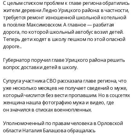
С целым списком проблем к главе региона обратились
жители деревни Ледно Урицкого района: в частности,
требуется ремонт изношенной школьной котельной
в посёлке Максимовском. А главное — разбитая
дорога, по которой школьный автобус возил детей.
Теперь дети ходят в школу пешком по этой опасной
дороге...
Губернатор поручил главе Урицкого района решить
вопрос доставки детей в школу.
Супруга участника СВО рассказала главе региона, что
уже несколько месяцев не получает сведений о муже,
который числится без вести пропавшим. Но в соцсетях
женщина нашла фотографию мужа и видео, где
он значился в списках военнопленных.
Уполномоченный по правам человека в Орловской
области Наталия Балашова обращалась