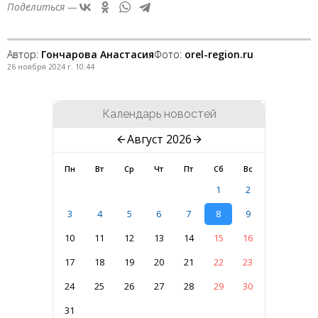
Поделиться —
Автор:
Гончарова Анастасия
Фото:
orel-region.ru
26 ноября 2024 г. 10:44
Календарь новостей
Август 2026
Пн
Вт
Ср
Чт
Пт
Сб
Вс
1
2
3
4
5
6
7
8
9
10
11
12
13
14
15
16
17
18
19
20
21
22
23
24
25
26
27
28
29
30
31