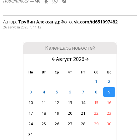
Поделиться —
Автор:
Трубин Александр
Фото:
vk.com/id651097482
26 августа 2025 г. 11:12
Календарь новостей
Август 2026
Пн
Вт
Ср
Чт
Пт
Сб
Вс
1
2
3
4
5
6
7
8
9
10
11
12
13
14
15
16
17
18
19
20
21
22
23
24
25
26
27
28
29
30
31