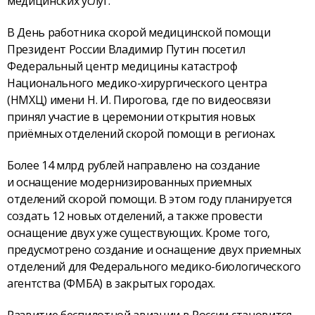
медицинских услуг.
В День работника скорой медицинской помощи
Президент России Владимир Путин посетил
Федеральный центр медицины катастроф
Национального медико-хирургического центра
(НМХЦ) имени Н. И. Пирогова, где по видеосвязи
принял участие в церемонии открытия новых
приёмных отделений скорой помощи в регионах.
Более 14 млрд рублей направлено на создание
и оснащение модернизированных приемных
отделений скорой помощи. В этом году планируется
создать 12 новых отделений, а также провести
оснащение двух уже существующих. Кроме того,
предусмотрено создание и оснащение двух приемных
отделений для Федерального медико-биологического
агентства (ФМБА) в закрытых городах.
Развитие беспилотной авиации в России становится