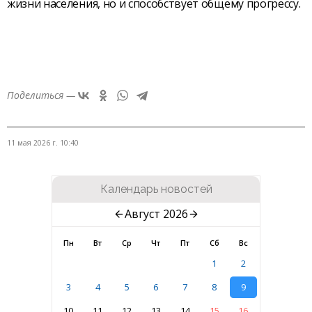
жизни населения, но и способствует общему прогрессу.
Поделиться —
11 мая 2026 г. 10:40
Календарь новостей
Август 2026
Пн
Вт
Ср
Чт
Пт
Сб
Вс
1
2
3
4
5
6
7
8
9
10
11
12
13
14
15
16