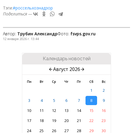
Тэги:
#россельхознадзор
Поделиться —
Автор:
Трубин Александр
Фото:
fsvps.gov.ru
12 января 2026 г. 13:44
Календарь новостей
Август 2026
Пн
Вт
Ср
Чт
Пт
Сб
Вс
1
2
3
4
5
6
7
8
9
10
11
12
13
14
15
16
17
18
19
20
21
22
23
24
25
26
27
28
29
30