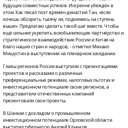
будущих совместных успехов. Искренне убеждён в
этом. Как писал поэт времён династии Тан, «если
хочешь обозреть тысячу ли, поднимись на ступень
выше». Предлагаю сделать такой шаг вместе. Чтобы
ещё сильнее укрепить всеобъемлющее партнёрство и
стратегическое взаимодействие России и Китая на
благо наших стран и народов, - отметил Михаил
Мишустин в выступлении на пленарном заседании.
Главы регионов России выступили с презентациями
проектов и рассказами о различных
преференциальных режимах, налоговых льготах и
инвестиционном потенциале своих регионов, а
представители отечественных компаний
презентовали свои проекты.
В Шанхае с докладом о промышленном
инвестиционном потенциале Орловской области
выступил губернатор Андрей Клычков.