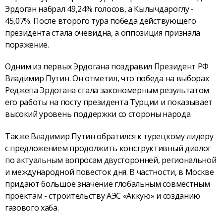
Эрдоган набрал 49,24% голосов, а Кылычдароглу -
45,07%. После второго тура победа действующего
президента стала очевидна, а оппозиция признала
поражение.
Одним из первых Эрдогана поздравил Президент РФ
Владимир Путин. Он отметил, что победа на выборах
Реджепа Эрдогана стала закономерным результатом
его работы на посту президента Турции и показывает
высокий уровень поддержки со стороны народа.
Также Владимир Путин обратился к турецкому лидеру
с предложением продолжить конструктивный диалог
по актуальным вопросам двусторонней, региональной
и международной повесток дня. В частности, в Москве
придают большое значение глобальным совместным
проектам - строительству АЭС «Аккую» и созданию
газового хаба.