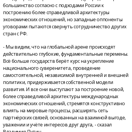
большинство согласно с подходами России к
построению более справедливой архитектуры
экономических отношений, но западные оппоненты
уговорами пытаются свернуть сотрудничество других
стран с РФ.
- Мы видим, что на глобальной арене происходят
действительно глубокие, фундаментальные перемены.
Всё больше государств берёт курс на укрепление
национального суверенитета, проведение
самостоятельной, независимой внутренней и внешней
политики, придерживается собственной модели
развития. И все они выступают за построение новой,
более справедливой архитектуры международных
экономических отношений, стремятся конструктивно
влиять на мировые процессы, расширять сеть
партнёрских связей, основанных на взаимной выгоде,
уважении и учёте интересов друг друга, - сказал
Владимир Путин.