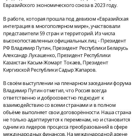
Евразийского экономического союза в 2023 году.
В работе, которая прошла под девизом «Евразийская
интеграция в многополярном мире», участвовали
представители 59 стран и территорий. Из числа
высокопоставленных официальных лиц - Президент
РФ Владимир Путин, Президент Республики Беларусь
Александр Лукашенко, Президент Республики
Казахстан Касым-Жомарт Токаев, Президент
Киргизской Республики Садыр Жапаров.
В своём выступлении на пленарном заседании форума
Владимир Путин отметил, что Россия всегда
ответственно и добросовестно подходит к
взаимодействию со всеми странами и в полном
объёме выполняет свои договорённости. Наша страна
не только адаптируется к переменам, но и становится
одним из лидеров процесса преобразований в сфере
международных финансов. На международной арене