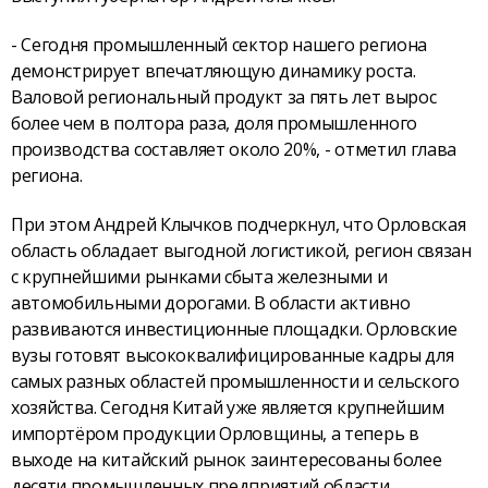
- Сегодня промышленный сектор нашего региона
демонстрирует впечатляющую динамику роста.
Валовой региональный продукт за пять лет вырос
более чем в полтора раза, доля промышленного
производства составляет около 20%, - отметил глава
региона.
При этом Андрей Клычков подчеркнул, что Орловская
область обладает выгодной логистикой, регион связан
с крупнейшими рынками сбыта железными и
автомобильными дорогами. В области активно
развиваются инвестиционные площадки. Орловские
вузы готовят высококвалифицированные кадры для
самых разных областей промышленности и сельского
хозяйства. Сегодня Китай уже является крупнейшим
импортёром продукции Орловщины, а теперь в
выходе на китайский рынок заинтересованы более
десяти промышленных предприятий области.