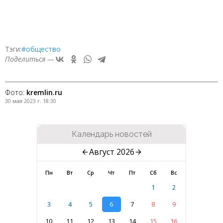
Тэги:
#общество
Поделиться —
Фото:
kremlin.ru
30 мая 2023 г. 18:30
Календарь новостей
Август 2026
Пн
Вт
Ср
Чт
Пт
Сб
Вс
1
2
3
4
5
6
7
8
9
10
11
12
13
14
15
16