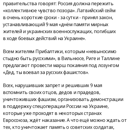
правительства говорят: Россия должна пережить
«коллективное чувство позора». Латвийский сейм
в очень короткие сроки - за сутки - принял закон,
устанавливающий 9 мая «днём памяти мирных
жителей и украинских военнослужащих, погибших
в ходе боевых действий на Украине».
Всем жителям Прибалтики, которым «невыносимо
стыдно быть русскими», в Вильнюсе, Риге и Таллине
предлагают провести марш покаяния под лозунгом
«Дед, ты воевал за русских фашистов».
Всех, нарушивших запрет и решивших 9 мая
вспомнить своих отцов, дедов и прадедов,
уничтоживших фашизм, организовать демонстрации
в поддержку спецоперации России на Украине,
которые уже проходят в некоторых странах
Евросоюза, ждёт наказание. А что ещё можно ждать от
тех, кто уничтожает память о советских солдатах,