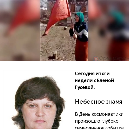
Сегодня итоги
недели с Еленой
Гусевой.
Небесное знамя
В День космонавтики
произошло глубоко
символичное событие,