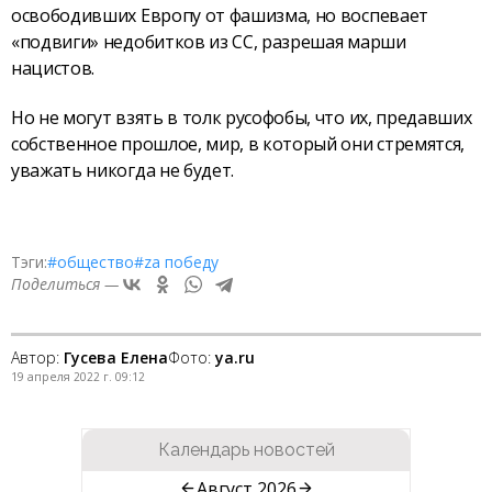
освободивших Европу от фашизма, но воспевает
«подвиги» недобитков из СС, разрешая марши
нацистов.
Но не могут взять в толк русофобы, что их, предавших
собственное прошлое, мир, в который они стремятся,
уважать никогда не будет.
Тэги:
#общество
#zа победу
Поделиться —
Автор:
Гусева Елена
Фото:
ya.ru
19 апреля 2022 г. 09:12
Календарь новостей
Август 2026