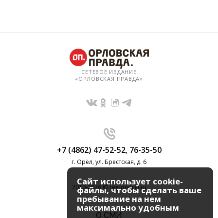
СЕТЕВОЕ ИЗДАНИЕ
«ОРЛОВСКАЯ ПРАВДА»
+7 (4862) 47-52-52
,
76-35-50
г. Орёл, ул. Брестская, д. 6
Сайт использует cookie-
2010-2026 © regionorel.ru
файлы, чтобы сделать ваше
пребывание на нем
максимально удобным
О СМИ