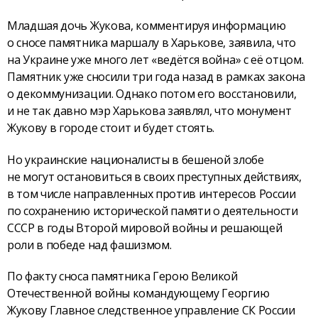
Младшая дочь Жукова, комментируя информацию
о сносе памятника маршалу в Харькове, заявила, что
на Украине уже много лет «ведётся война» с её отцом.
Памятник уже сносили три года назад в рамках закона
о декоммунизации. Однако потом его восстановили,
и не так давно мэр Харькова заявлял, что монумент
Жукову в городе стоит и будет стоять.
Но украинские националисты в бешеной злобе
не могут остановиться в своих преступных действиях,
в том числе направленных против интересов России
по сохранению исторической памяти о деятельности
СССР в годы Второй мировой войны и решающей
роли в победе над фашизмом.
По факту сноса памятника Герою Великой
Отечественной войны командующему Георгию
Жукову Главное следственное управление СК России