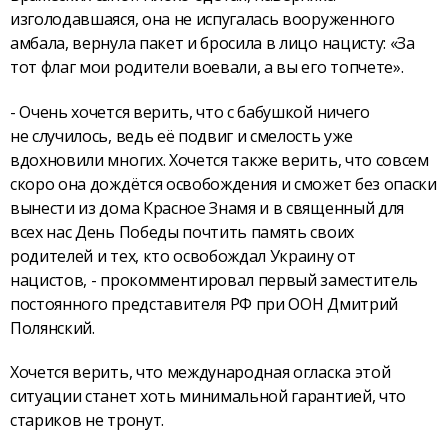
изголодавшаяся, она не испугалась вооруженного
амбала, вернула пакет и бросила в лицо нацисту: «За
тот флаг мои родители воевали, а вы его топчете».
- Очень хочется верить, что с бабушкой ничего
не случилось, ведь её подвиг и смелость уже
вдохновили многих. Хочется также верить, что совсем
скоро она дождётся освобождения и сможет без опаски
вынести из дома Красное Знамя и в священный для
всех нас День Победы почтить память своих
родителей и тех, кто освобождал Украину от
нацистов, - прокомментировал первый заместитель
постоянного представителя РФ при ООН Дмитрий
Полянский.
Хочется верить, что международная огласка этой
ситуации станет хоть минимальной гарантией, что
стариков не тронут.