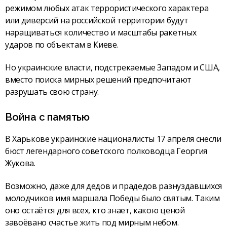
режимом любых атак террористического характера
или диверсий на российской территории будут
наращиваться количество и масштабы ракетных
ударов по объектам в Киеве.
Но украинские власти, подстрекаемые Западом и США,
вместо поиска мирных решений предпочитают
разрушать свою страну.
Война с памятью
В Харькове украинские националисты 17 апреля снесли
бюст легендарного советского полководца Георгия
Жукова.
Возможно, даже для дедов и прадедов разнуздавшихся
молодчиков имя маршала Победы было святым. Таким
оно остаётся для всех, кто знает, какою ценой
завоёвано счастье жить под мирным небом.