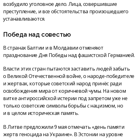
возбудило уголовное дело. Лица, совершившие
преступление, и все обстоятельства произошедшего
устанавливаются.
Победа над совестью
В странах Балтии и в Молдавии отменяют
празднование Дня Победы над фашистской Германией.
Власти этих стран пытаются заставить людей забыть
о Великой Отечественной войне, о народе-победителе
и жертвах, которые советский народ принёс ради
освобождения мира от коричневой чумы. На новом
витке антироссийской истерии под запретом уже не
только советские символы борьбы с нацизмом, но
и в целом историческая память.
В Литве предложили 9 мая отмечать «день памяти
жертв геноцида на Украине». В Эстонии на уровне