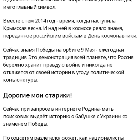
и его главный символ.
Вместе с тем 2014 год - время, когда наступила
Крымская весна. И над ней в космосе реяло знамя,
переданное российским войскам в День космонавтики.
Сейчас знамя Победы на орбите 9 Мая - ежегодная
традиция. Это демонстрация всей планете, что Россия
бережно хранит правду о войне и никогда не
откажется от своей истории в угоду политической
конъюнктуры.
Дорогие мои старики!
Сейчас при запросе в интернете Родина-мать
поисковик выдаёт историю о бабушке с Украины со
знаменем Победы.
По соцсетям разлетелся сюжет, как националисты