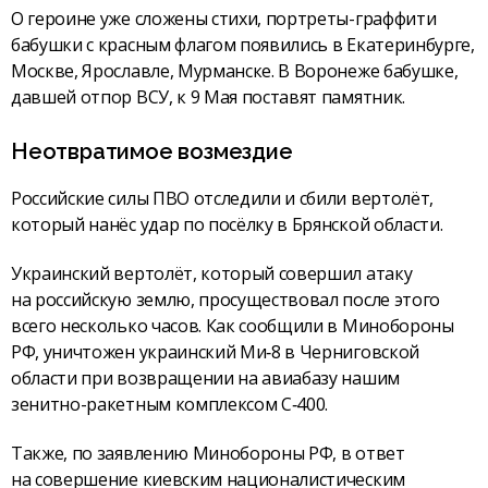
О героине уже сложены стихи, портреты-граффити
бабушки с красным флагом появились в Екатеринбурге,
Москве, Ярославле, Мурманске. В Воронеже бабушке,
давшей отпор ВСУ, к 9 Мая поставят памятник.
Неотвратимое возмездие
Российские силы ПВО отследили и сбили вертолёт,
который нанёс удар по посёлку в Брянской области.
Украинский вертолёт, который совершил атаку
на российскую землю, просуществовал после этого
всего несколько часов. Как сообщили в Минобороны
РФ, уничтожен украинский Ми‑8 в Черниговской
области при возвращении на авиабазу нашим
зенитно-ракетным комплексом С‑400.
Также, по заявлению Минобороны РФ, в ответ
на совершение киевским националистическим