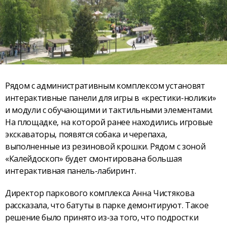
Рядом с административным комплексом установят
интерактивные панели для игры в «крестики-нолики»
и модули с обучающими и тактильными элементами.
На площадке, на которой ранее находились игровые
экскаваторы, появятся собака и черепаха,
выполненные из резиновой крошки. Рядом с зоной
«Калейдоскоп» будет смонтирована большая
интерактивная панель-лабиринт.
Директор паркового комплекса Анна Чистякова
рассказала, что батуты в парке демонтируют. Такое
решение было принято из-за того, что подростки