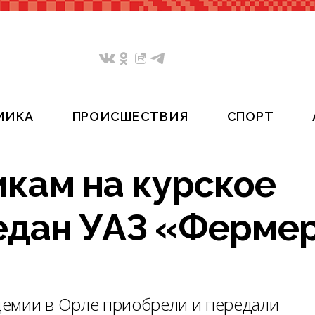
МИКА
ПРОИСШЕСТВИЯ
СПОРТ
икам на курское
едан УАЗ «Ферме
демии в Орле приобрели и передали