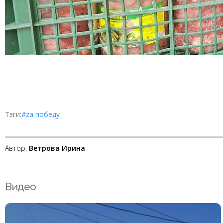
Тэги:
#zа победу
Автор:
Ветрова Ирина
Видео