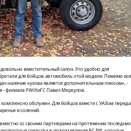
довольно вместительный салон. Это удобно для
бретали для бойцов автомобиль этой модели. Помимо все
ач наличие кузова является дополнительным плюсом», -
я - филиала РАНХиГС Павел Меркулов.
комплексно обслужен. Для бойцов вместе с УАЗом перед
аренья и солений.
овместно со своими партнёрами на протяжении последних
анспортные средства в подразделения ВС РФ, которые