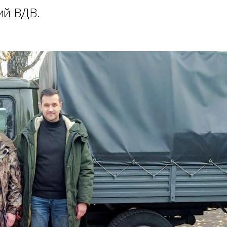
ий ВДВ.