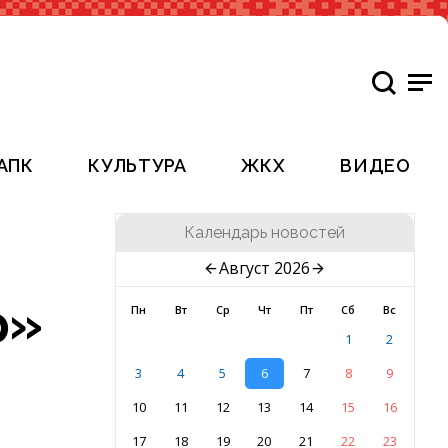
АПК
КУЛЬТУРА
ЖКХ
ВИДЕО
Календарь новостей
Август 2026
р»
Пн
Вт
Ср
Чт
Пт
Сб
Вс
1
2
3
4
5
6
7
8
9
10
11
12
13
14
15
16
17
18
19
20
21
22
23