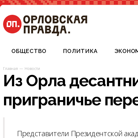
ОБЩЕСТВО
ПОЛИТИКА
ЭКОНО
Главная
Новости
Из Орла десантн
приграничье пер
Представители Президентской ака