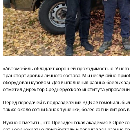
«Автомобиль обладает хорошей проходимостью. У него 
транспортировки личного состава. Мы неслучайно прио
оборудован кузовом. Для выполнения разных боевых зад
отметил директор Среднерусского института управлени
Перед передачей в подразделение ВДВ автомобиль был 
также около сотни банок тушёнки, более сотни литров в
Нужно отметить, что Президентская академия в Орле с
лет неоднократно приобретали и передавали разные тр