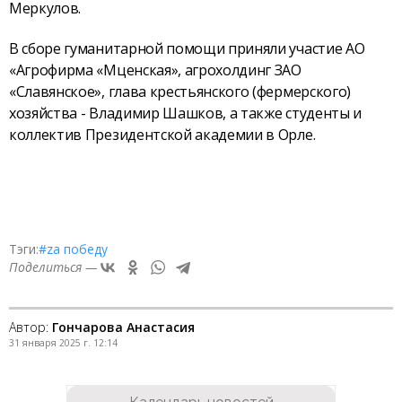
Меркулов.
В сборе гуманитарной помощи приняли участие АО
«Агрофирма «Мценская», агрохолдинг ЗАО
«Славянское», глава крестьянского (фермерского)
хозяйства - Владимир Шашков, а также студенты и
коллектив Президентской академии в Орле.
Тэги:
#zа победу
Поделиться —
Автор:
Гончарова Анастасия
31 января 2025 г. 12:14