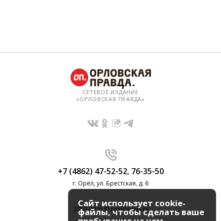
СЕТЕВОЕ ИЗДАНИЕ
«ОРЛОВСКАЯ ПРАВДА»
+7 (4862) 47-52-52
,
76-35-50
г. Орёл, ул. Брестская, д. 6
Сайт использует cookie-
2010-2026 © regionorel.ru
файлы, чтобы сделать ваше
пребывание на нем