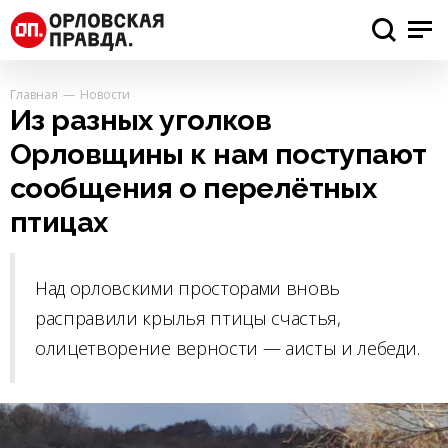
Главная
Новости
Из разных уголков
Орловщины к нам поступают
сообщения о перелётных
птицах
Над орловскими просторами вновь
расправили крылья птицы счастья,
олицетворение верности — аисты и лебеди.