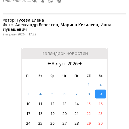
Поделиться —
Автор:
Гусева Елена
Фото:
Александр Берестов, Марина Кисилева, Инна
Лукашевич
9 апреля 2026 г. 17:22
Календарь новостей
Август 2026
Пн
Вт
Ср
Чт
Пт
Сб
Вс
1
2
3
4
5
6
7
8
9
10
11
12
13
14
15
16
17
18
19
20
21
22
23
24
25
26
27
28
29
30