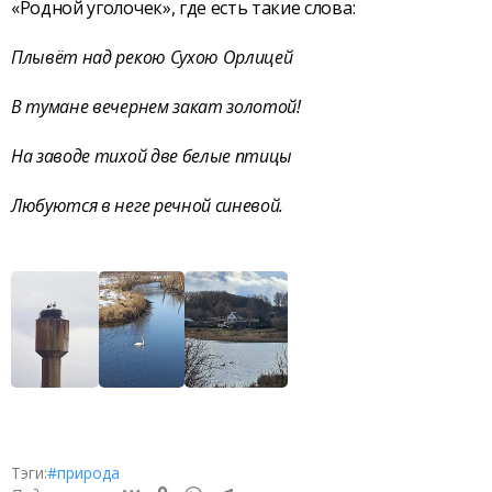
«Родной уголочек», где есть такие слова:
Плывёт над рекою Сухою Орлицей
В тумане вечернем закат золотой!
На заводе тихой две белые птицы
Любуются в неге речной синевой.
Тэги:
#природа