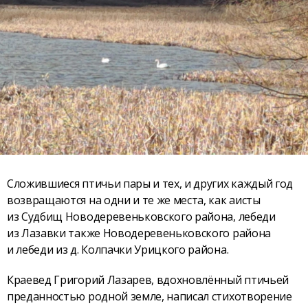
Сложившиеся птичьи пары и тех, и других каждый год
возвращаются на одни и те же места, как аисты
из Судбищ Новодеревеньковского района, лебеди
из Лазавки также Новодеревеньковского района
и лебеди из д. Колпачки Урицкого района.
Краевед Григорий Лазарев, вдохновлённый птичьей
преданностью родной земле, написал стихотворение