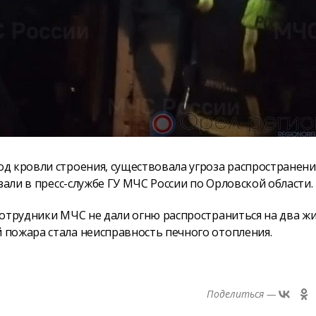
д кровли строения, существовала угроза распространени
зали в пресс-службе ГУ МЧС России по Орловской области.
сотрудники МЧС не дали огню распространиться на два ж
пожара стала неисправность печного отопления.
Поделиться —