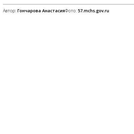
Автор:
Гончарова Анастасия
Фото:
57.mchs.gov.ru