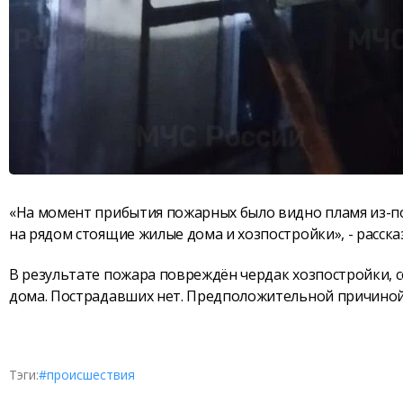
«На момент прибытия пожарных было видно пламя из-по
на рядом стоящие жилые дома и хозпостройки», - расска
В результате пожара повреждён чердак хозпостройки, 
дома. Пострадавших нет. Предположительной причиной 
Тэги:
#происшествия