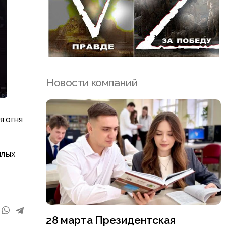
Новости компаний
я огня
илых
28 марта Президентская