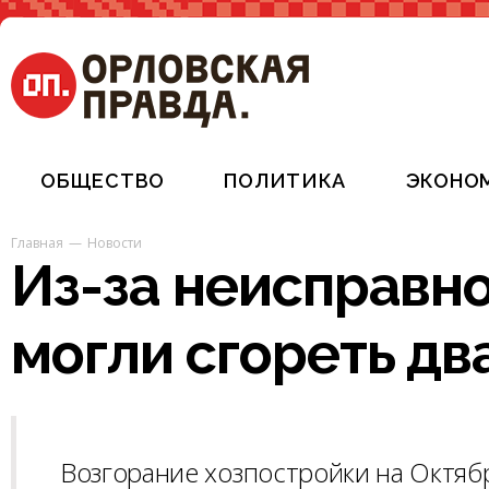
ОБЩЕСТВО
ПОЛИТИКА
ЭКОНО
Главная
Новости
Из-за неисправно
могли сгореть дв
Возгорание хозпостройки на Октя