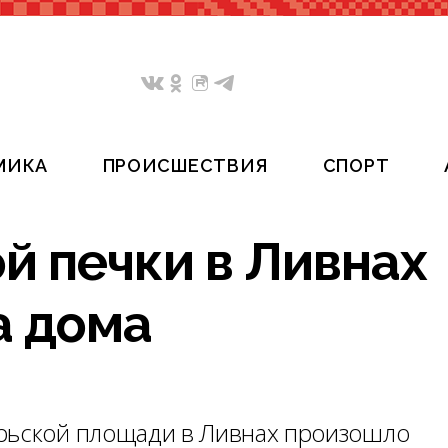
МИКА
ПРОИСШЕСТВИЯ
СПОРТ
й печки в Ливнах
а дома
брьской площади в Ливнах произошло