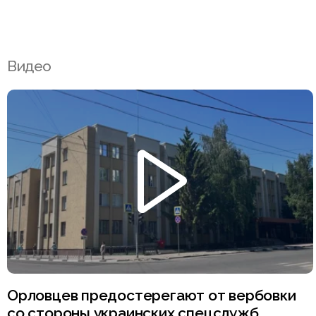
Видео
Орловцев предостерегают от вербовки
со стороны украинских спецслужб