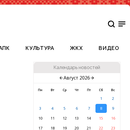
АПК
КУЛЬТУРА
ЖКХ
ВИДЕО
Календарь новостей
Август 2026
Пн
Вт
Ср
Чт
Пт
Сб
Вс
1
2
3
4
5
6
7
8
9
10
11
12
13
14
15
16
17
18
19
20
21
22
23