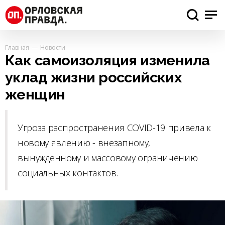
Главная
Новости
Как самоизоляция изменила
уклад жизни российских
женщин
Угроза распространения COVID-19 привела к
новому явлению - внезапному,
вынужденному и массовому ограничению
социальных контактов.