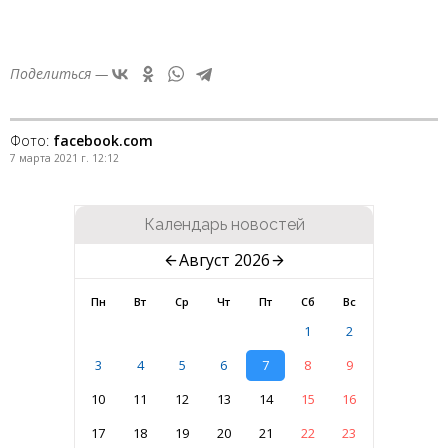
Поделиться —
Фото:
facebook.com
7 марта 2021 г. 12:12
Календарь новостей
Август 2026
Пн
Вт
Ср
Чт
Пт
Сб
Вс
1
2
3
4
5
6
7
8
9
10
11
12
13
14
15
16
17
18
19
20
21
22
23