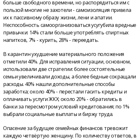
больше свободного времени, но распорядиться им с
пользой многие не захотели - самоизоляция привела
их к пассивному образу жизни, лени и апатии.
Неспособность самоорганизоваться усугубила вредные
привычки: 14% стали больше употреблять спиртных
напитков, 7% - курить, 28% - переедать.
В карантин ухудшение материального положения
отметили 40%. Для исправления ситуации, основном,
использовали две стратегии: более состоятельные
семьи увеличивали доходы, а более бедные сокращали
расходы. 40% нашли дополнительные способы
заработка; около 40% - перестали гасить кредиты и
оплачивать услуги ЖКХ; около 20% - обратились в
банки за пересмотром условий кредитования; по 1%
выбрали социальные выплаты и биржу труда.
Опасение за будущее семейных финансов тревожит
каждую четвёртую женщину. По количеству ответов, в