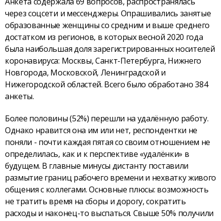
Анкета содержала 69 вопросов, распространялась
через соцсети и мессенджеры. Опрашивались занятые
образованные женщины со средним и выше среднего
достатком из регионов, в которых весной 2020 года
была наибольшая доля зарегистрированных носителей
коронавируса: Москвы, Санкт-Петербурга, Нижнего
Новгорода, Московской, Ленинградской и
Нижегородской областей. Всего было обработано 384
анкеты.
Более половины (52%) перешли на удалённую работу.
Однако нравится она им или нет, респондентки не
поняли - почти каждая пятая со своим отношением не
определилась, как и к перспективе «удалёнки» в
будущем. В главные минусы дистанту поставили
размытие границ рабочего времени и нехватку живого
общения с коллегами. Основные плюсы: возможность
не тратить время на сборы и дорогу, сократить
расходы и наконец-то выспаться. Свыше 50% получили