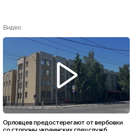
Видео
Орловцев предостерегают от вербовки
со стороны украинских спецслужб