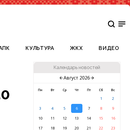
АПК
КУЛЬТУРА
ЖКХ
ВИДЕО
Календарь новостей
Август 2026
20
Пн
Вт
Ср
Чт
Пт
Сб
Вс
1
2
3
4
5
6
7
8
9
10
11
12
13
14
15
16
17
18
19
20
21
22
23