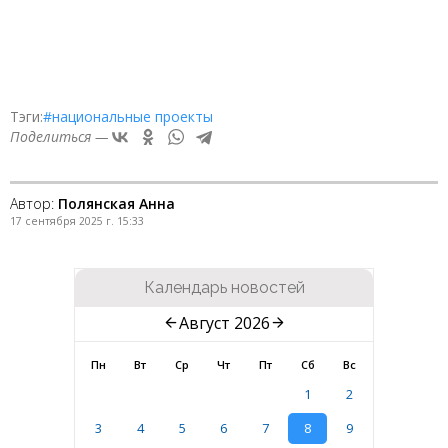
Тэги:
#национальные проекты
Поделиться —
Автор:
Полянская Анна
17 сентября 2025 г. 15:33
Календарь новостей
Август 2026
Пн
Вт
Ср
Чт
Пт
Сб
Вс
1
2
3
4
5
6
7
8
9