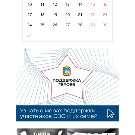
10
11
12
13
14
15
16
17
18
19
20
21
22
23
24
25
26
27
28
29
30
31