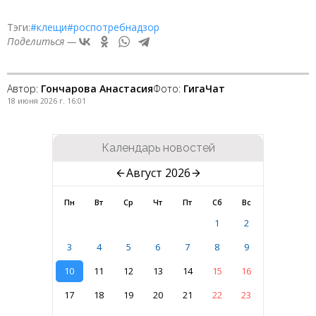
Тэги:
#клещи
#роспотребнадзор
Поделиться —
Автор:
Гончарова Анастасия
Фото:
ГигаЧат
18 июня 2026 г. 16:01
Календарь новостей
Август 2026
Пн
Вт
Ср
Чт
Пт
Сб
Вс
1
2
3
4
5
6
7
8
9
10
11
12
13
14
15
16
17
18
19
20
21
22
23